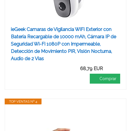
ieGeek Camaras de Vigilancia WiFi Exterior con
Batería Recargable de 10000 mAh, Cámara IP de
Seguridad Wi-Fi 1080P con Impermeable,
Detección de Movimiento PIR, Visión Nocturna,
Audio de 2 Vias
68,79 EUR
Comprar
TOP VENTAS Nº 4