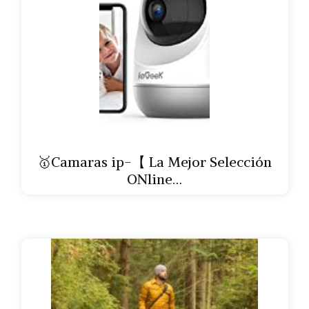
🥇Camaras ip-【 La Mejor Selección
ONline…