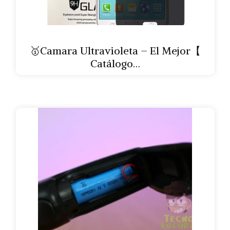
🥇Camara Ultravioleta – El Mejor【
Catálogo…