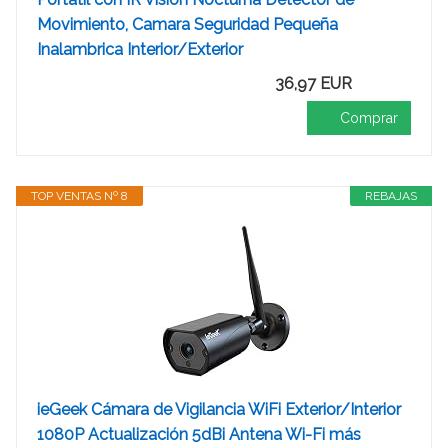
Movimiento, Camara Seguridad Pequeña
Inalambrica Interior/Exterior
36,97 EUR
Comprar
TOP VENTAS Nº 8
REBAJAS
ieGeek Cámara de Vigilancia WiFi Exterior/Interior
1080P Actualización 5dBi Antena Wi-Fi más