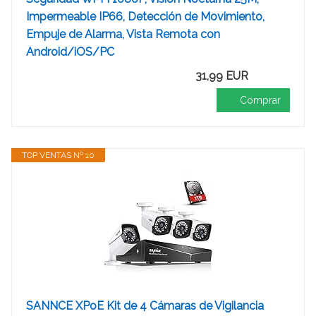
Impermeable IP66, Detección de Movimiento,
Empuje de Alarma, Vista Remota con
Android/iOS/PC
31,99 EUR
Comprar
TOP VENTAS Nº 10
SANNCE XPoE Kit de 4 Cámaras de Vigilancia