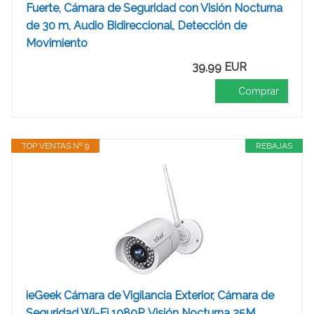
Fuerte, Cámara de Seguridad con Visión Nocturna
de 30 m, Audio Bidireccional, Detección de
Movimiento
39,99 EUR
Comprar
TOP VENTAS Nº 9
REBAJAS
ieGeek Cámara de Vigilancia Exterior, Cámara de
Seguridad Wi-Fi 1080P, Visión Nocturna 25M,