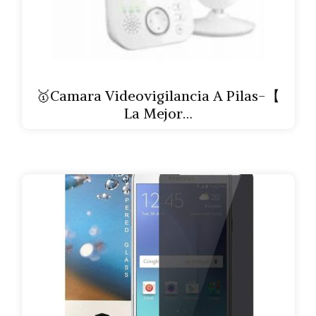
🥇Camara Videovigilancia A Pilas-【
La Mejor…