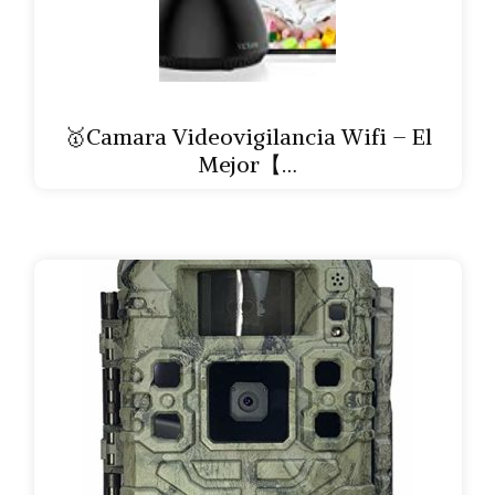
🥇Camara Videovigilancia Wifi – El
Mejor【…