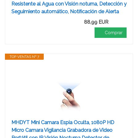
Resistente al Agua con Visión noturna, Detección y
Seguimiento automático, Notificación de Alerta
88,99 EUR
Comprar
TOP VENTAS Nº 7
MHDYT Mini Camara Espia Oculta, 1080P HD
Micro Camara Vigilancia Grabadora de Video
Portátil con IR Visión Nocturna Detector de