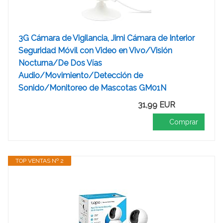
3G Cámara de Vigilancia, Jimi Cámara de Interior
Seguridad Móvil con Video en Vivo/Visión
Nocturna/De Dos Vías
Audio/Movimiento/Detección de
Sonido/Monitoreo de Mascotas GM01N
31,99 EUR
Comprar
TOP VENTAS Nº 2