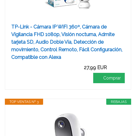
TP-Link - Cámara IP WiFi 360º, Cámara de
Vigilancia FHD 1080p, Visión nocturna, Admite
tarjeta SD, Audio Doble Vía, Detección de
movimiento, Control Remoto, Fácil Configuración,
Compatible con Alexa
27,99 EUR
Comprar
TOP VENTAS Nº 3
REBAJAS