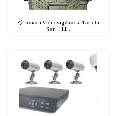
🥇Camara Videovigilancia Tarjeta
Sim – El…