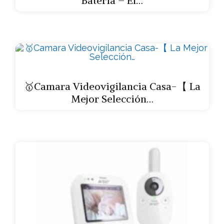
Bateria – El…
🥇Camara Videovigilancia Casa-【 La
Mejor Selección…