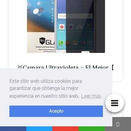
🥇Camara Ultravioleta – El Mejor【
Catálogo…
Este sitio web utiliza cookies para
garantizar que obtenga la mejor
experiencia en nuestro sitio web.
Leer más
Acepto