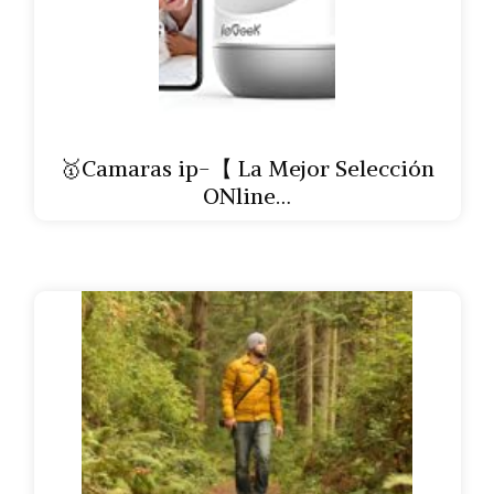
🥇Camaras ip-【 La Mejor Selección
ONline…