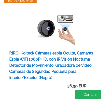
TOP VENTAS Nº 10
RIRGI Koiteck Cámaras espía Oculta, Cámaras
Espía WiFi 1080P HD, con IR Visión Nocturna
Detector de Movimiento, Grabadora de Video,
Camaras de Seguridad Pequeña para
Interior/Exterior (Negro)
36,99 EUR
Comprar