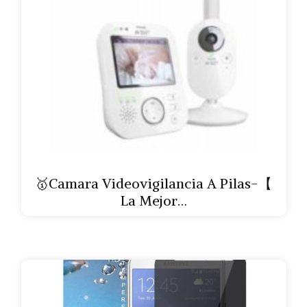
🥇Camara Videovigilancia A Pilas-【
La Mejor…