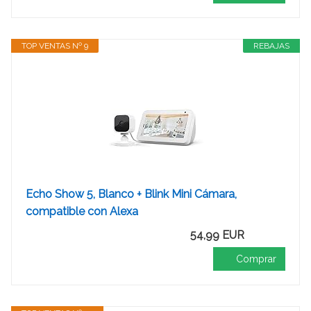
TOP VENTAS Nº 9
REBAJAS
Echo Show 5, Blanco + Blink Mini Cámara,
compatible con Alexa
54,99 EUR
Comprar