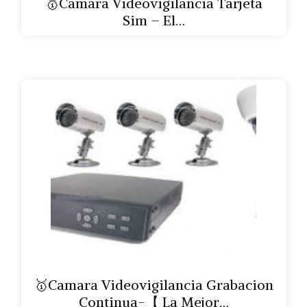
🥇Camara Videovigilancia Tarjeta
Sim – El…
🥇Camara Videovigilancia Grabacion
Continua-【 La Mejor…