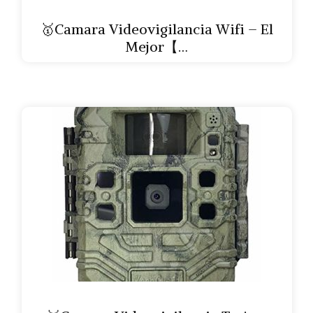
🥇Camara Videovigilancia Wifi – El
Mejor【…