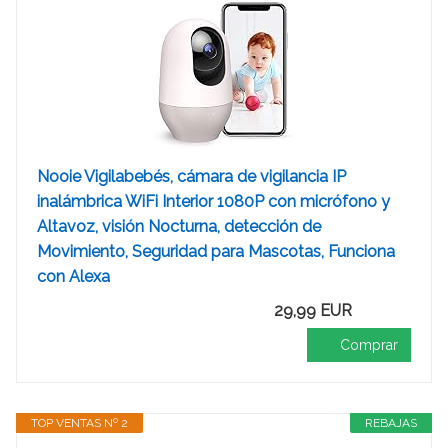
Nooie Vigilabebés, cámara de vigilancia IP
inalámbrica WiFi Interior 1080P con micrófono y
Altavoz, visión Nocturna, detección de
Movimiento, Seguridad para Mascotas, Funciona
con Alexa
29,99 EUR
Comprar
TOP VENTAS Nº 2
REBAJAS