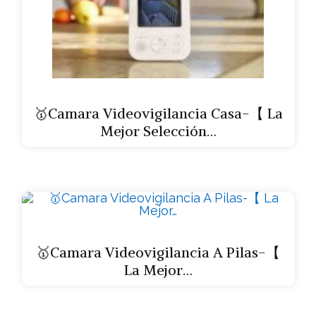
🥇Camara Videovigilancia Casa-【 La
Mejor Selección…
🥇Camara Videovigilancia A Pilas-【
La Mejor…