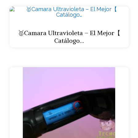
🥇Camara Ultravioleta – El Mejor【
Catálogo…