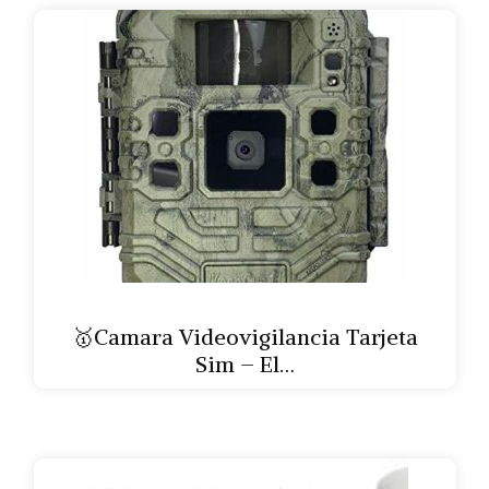
🥇Camara Videovigilancia Tarjeta
Sim – El…