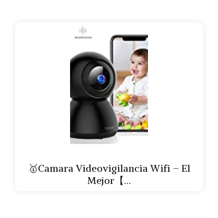
🥇Camara Videovigilancia Wifi – El
Mejor【…