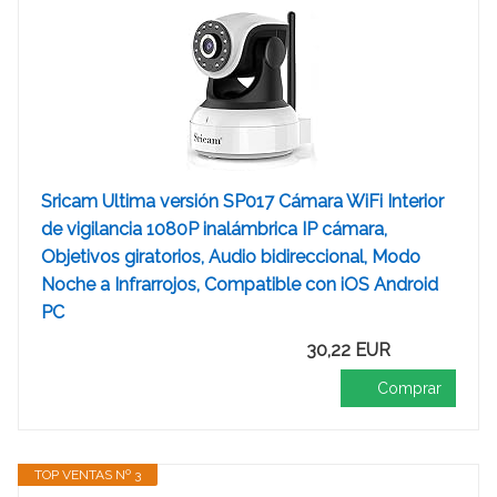
Sricam Ultima versión SP017 Cámara WiFi Interior
de vigilancia 1080P inalámbrica IP cámara,
Objetivos giratorios, Audio bidireccional, Modo
Noche a Infrarrojos, Compatible con iOS Android
PC
30,22 EUR
Comprar
TOP VENTAS Nº 3