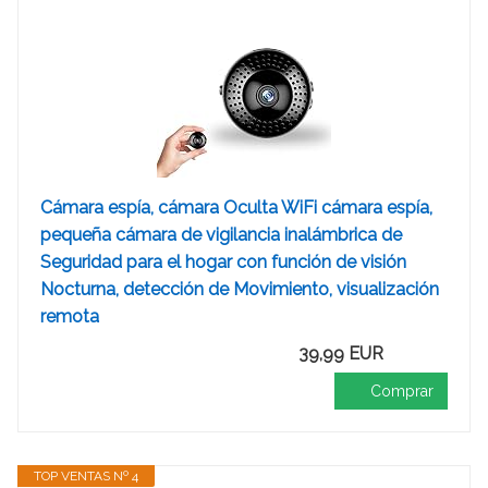
Cámara espía, cámara Oculta WiFi cámara espía,
pequeña cámara de vigilancia inalámbrica de
Seguridad para el hogar con función de visión
Nocturna, detección de Movimiento, visualización
remota
39,99 EUR
Comprar
TOP VENTAS Nº 4