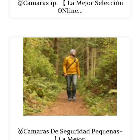
🥇Camaras ip-【 La Mejor Selección
ONline…
🥇Camaras De Seguridad Pequenas-
【 La Mejor…