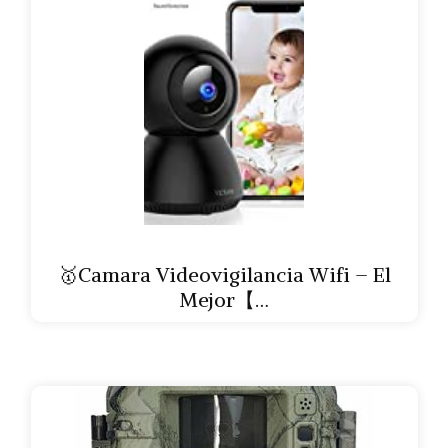
🥇Camara Videovigilancia Wifi – El
Mejor【…