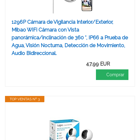
1296P Cámara de Vigilancia Interior/Exterior,
Mibao WiFi Cámara con Vista
panorámica/inclinación de 360 ​​°, IP66 a Prueba de
Agua, Visión Nocturna, Detección de Movimiento,
Audio Bidireccional.
47,99 EUR
Comprar
TOP VENTAS Nº 3