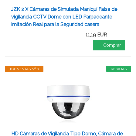
JZK 2 X Cámaras de Simulada Maniquí Falsa de
vigilancia CCTV Dome con LED Parpadeante
imitación Real para la Seguridad casera
11,19 EUR
Comprar
TOP VENTAS Nº 8
REBAJAS
HD Cámaras de Vigilancia Tipo Domo, Cámara de