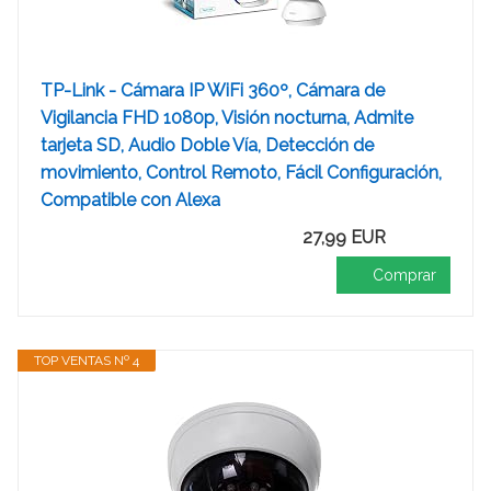
TP-Link - Cámara IP WiFi 360º, Cámara de
Vigilancia FHD 1080p, Visión nocturna, Admite
tarjeta SD, Audio Doble Vía, Detección de
movimiento, Control Remoto, Fácil Configuración,
Compatible con Alexa
27,99 EUR
Comprar
TOP VENTAS Nº 4