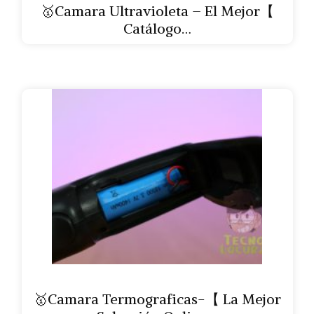
🥇Camara Ultravioleta – El Mejor【
Catálogo…
🥇Camara Termograficas-【 La Mejor