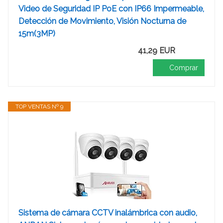
Video de Seguridad IP PoE con IP66 Impermeable,
Detección de Movimiento, Visión Nocturna de
15m(3MP)
41,29 EUR
Comprar
TOP VENTAS Nº 9
Sistema de cámara CCTV inalámbrica con audio,