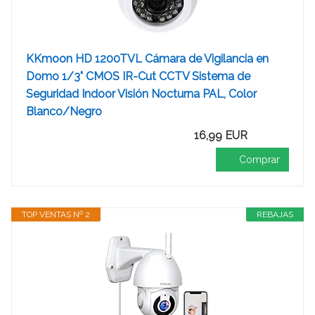
KKmoon HD 1200TVL Cámara de Vigilancia en
Domo 1/3" CMOS IR-Cut CCTV Sistema de
Seguridad Indoor Visión Nocturna PAL, Color
Blanco/Negro
16,99 EUR
Comprar
TOP VENTAS Nº 2
REBAJAS