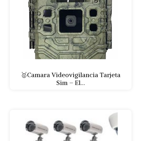
🥇Camara Videovigilancia Tarjeta
Sim – El…