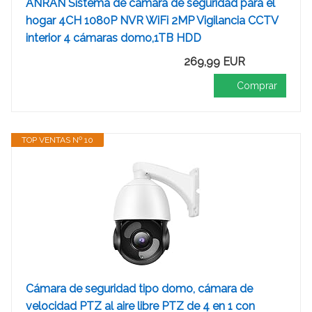
ANRAN Sistema de cámara de seguridad para el
hogar 4CH 1080P NVR WiFi 2MP Vigilancia CCTV
interior 4 cámaras domo,1TB HDD
269,99 EUR
Comprar
TOP VENTAS Nº 10
Cámara de seguridad tipo domo, cámara de
velocidad PTZ al aire libre PTZ de 4 en 1 con