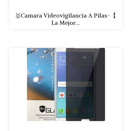
🥇Camara Videovigilancia A Pilas-【
La Mejor…