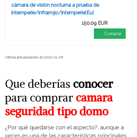
cámara de visión nocturna a prueba de
intemperie/infrarrojo/intemperie(Eu)
150,09 EUR
Comprar
Última actualización el 2020-11-26
Que deberías
conocer
para comprar
camara
seguridad tipo domo
¿Por qué quedarse con el aspecto?, aunque a
veces es una de las características principales