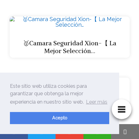
🥇Camara Seguridad Xion-【 La
Mejor Selección…
Este sitio web utiliza cookies para
garantizar que obtenga la mejor
🥇Camara Seguridad X – El Mejor【…
experiencia en nuestro sitio web.
Leer más
Acepto