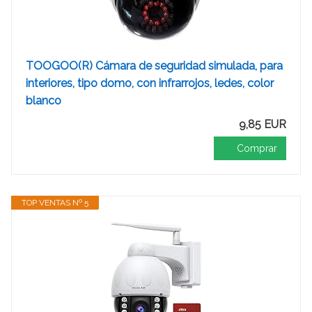
TOOGOO(R) Cámara de seguridad simulada, para
interiores, tipo domo, con infrarrojos, ledes, color
blanco
9,85 EUR
Comprar
TOP VENTAS Nº 5