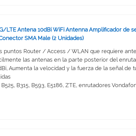
/LTE Antena 10dBi WiFi Antenna Amplificador de 
Conector SMA Male (2 Unidades)
s puntos Router / Access / WLAN que requiere an
cilmente las antenas en la parte posterior del enrut
Bi, Aumenta la velocidad y la fuerza de la señal de t
uidas
525, B315, B593, E5186, ZTE, enrutadores Vondafone