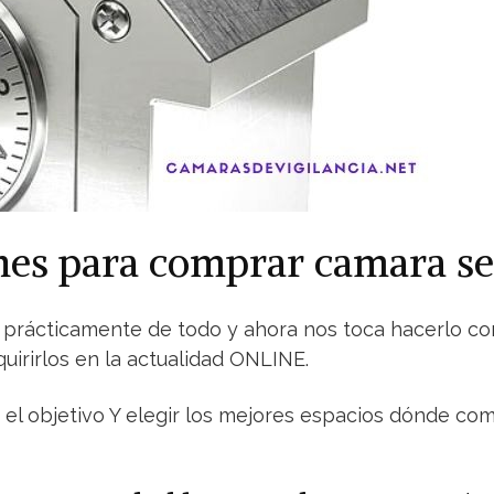
ones para comprar camara s
ne prácticamente de todo y ahora nos toca hacerlo c
uirirlos en la actualidad ONLINE.
s el objetivo Y elegir los mejores espacios dónde c