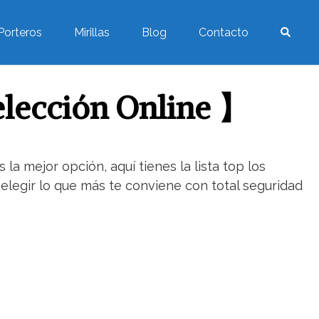
Porteros
Mirillas
Blog
Contacto
lección Online 】
a mejor opción, aquí tienes la lista top los
elegir lo que más te conviene con total seguridad