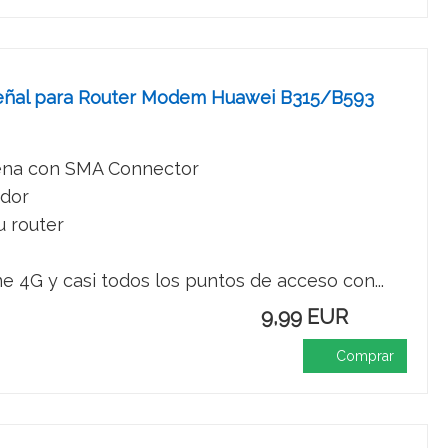
señal para Router Modem Huawei B315/B593
tena con SMA Connector
ador
u router
 4G y casi todos los puntos de acceso con...
9,99 EUR
Comprar