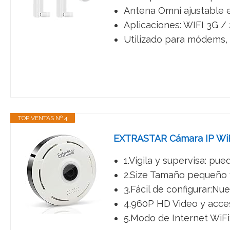
Antena Omni ajustable e 
Aplicaciones: WIFI 3G /
Utilizado para módems, 
TOP VENTAS Nº 4
EXTRASTAR Cámara IP WiFi
1.Vigila y supervisa: pue
2.Size Tamaño pequeño y 
3.Fácil de configurar:Nu
4.960P HD Video y acces
5.Modo de Internet WiFi