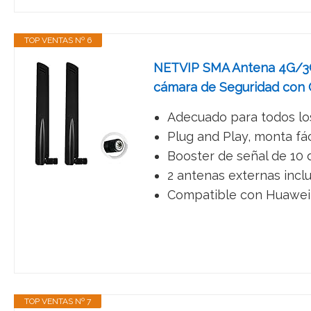
TOP VENTAS Nº 6
NETVIP SMA Antena 4G/3G
cámara de Seguridad con 
Adecuado para todos lo
Plug and Play, monta fá
Booster de señal de 10 d
2 antenas externas incl
Compatible con Huawei B
TOP VENTAS Nº 7