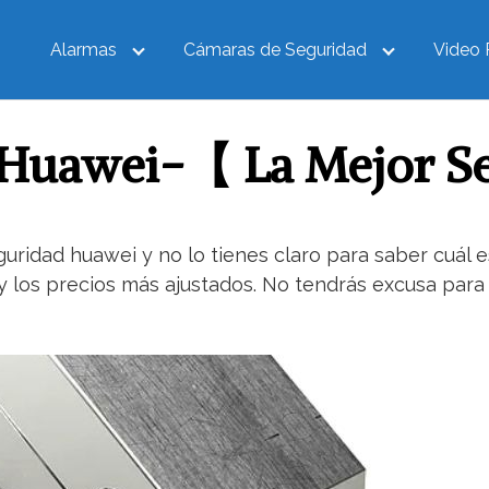
Alarmas
Cámaras de Seguridad
Video 
Huawei-【 La Mejor Se
idad huawei y no lo tienes claro para saber cuál es l
 los precios más ajustados. No tendrás excusa para 