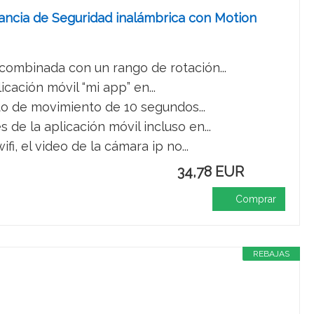
ancia de Seguridad inalámbrica con Motion
 combinada con un rango de rotación...
icación móvil “mi app” en...
to de movimiento de 10 segundos...
de la aplicación móvil incluso en...
i, el video de la cámara ip no...
34,78 EUR
Comprar
REBAJAS