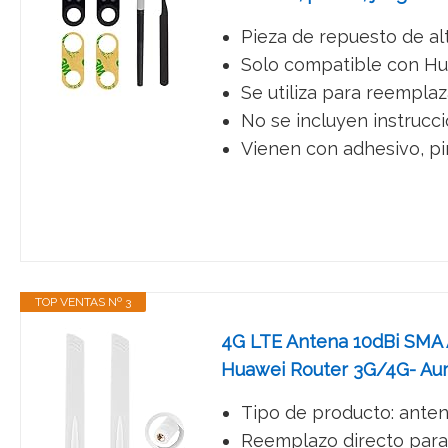
Pieza de repuesto de alt
Solo compatible con Hua
Se utiliza para reemplaz
No se incluyen instrucc
Vienen con adhesivo, pin
TOP VENTAS Nº 3
4G LTE Antena 10dBi SMA 
Huawei Router 3G/4G- Aum
Tipo de producto: antena
Reemplazo directo para