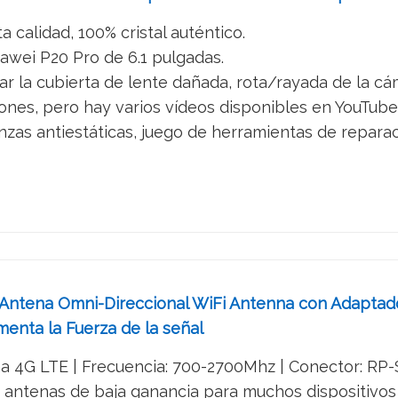
a calidad, 100% cristal auténtico.
wei P20 Pro de 6.1 pulgadas.
ar la cubierta de lente dañada, rota/rayada de la cá
iones, pero hay varios vídeos disponibles en YouTube
zas antiestáticas, juego de herramientas de reparac
Antena Omni-Direccional WiFi Antenna con Adaptad
enta la Fuerza de la señal
 4G LTE | Frecuencia: 700-2700Mhz | Conector: RP-SMA
 antenas de baja ganancia para muchos dispositivos