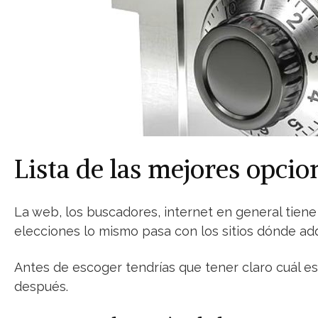
Lista de las mejores opci
La web, los buscadores, internet en general tie
elecciones lo mismo pasa con los sitios dónde adq
Antes de escoger tendrías que tener claro cuál e
después.