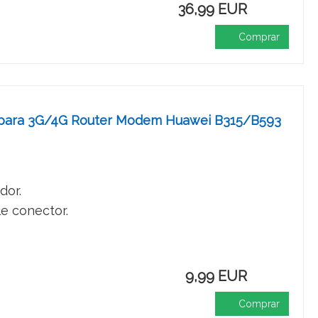
36,99 EUR
Comprar
al para 3G/4G Router Modem Huawei B315/B593
dor.
e conector.
9,99 EUR
Comprar