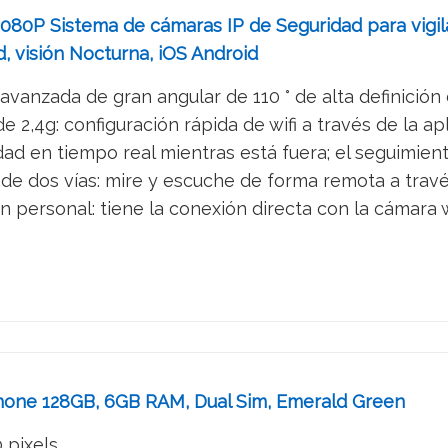
80P Sistema de cámaras IP de Seguridad para vigil
d, visión Nocturna, iOS Android
 avanzada de gran angular de 110 ° de alta definición
e 2,4g: configuración rápida de wifi a través de la apl
dad en tiempo real mientras está fuera; el seguimien
de dos vías: mire y escuche de forma remota a través 
 personal: tiene la conexión directa con la cámara wif
hone 128GB, 6GB RAM, Dual Sim, Emerald Green
0 pixels