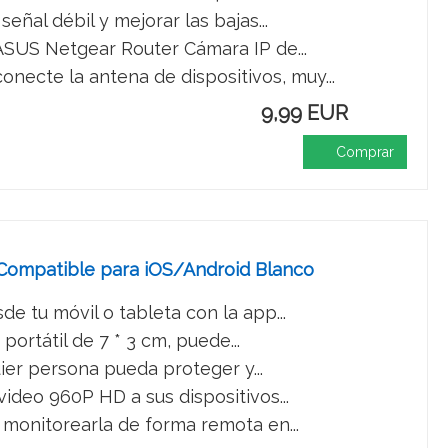
ñal débil y mejorar las bajas...
ASUS Netgear Router Cámara IP de...
necte la antena de dispositivos, muy...
9,99 EUR
Comprar
Compatible para iOS/Android Blanco
de tu móvil o tableta con la app...
ortátil de 7 * 3 cm, puede...
ier persona pueda proteger y...
ideo 960P HD a sus dispositivos...
monitorearla de forma remota en...