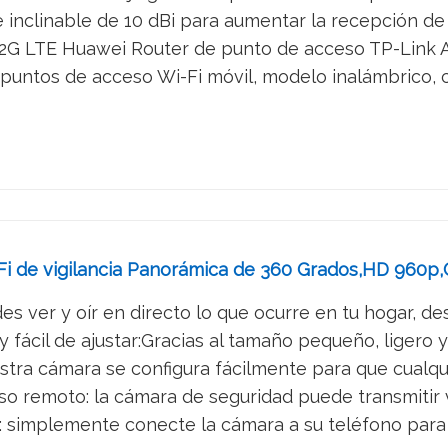
inclinable de 10 dBi para aumentar la recepción de se
 2G LTE Huawei Router de punto de acceso TP-Link 
puntos de acceso Wi-Fi móvil, modelo inalámbrico, co
 de vigilancia Panorámica de 360 Grados,HD 960p,
des ver y oír en directo lo que ocurre en tu hogar, des
fácil de ajustar:Gracias al tamaño pequeño, ligero y p
estra cámara se configura fácilmente para que cualqu
o remoto: la cámara de seguridad puede transmitir v
: simplemente conecte la cámara a su teléfono para 