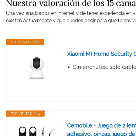
Nuestra valoración de los 15 cam
Una vez analizados en internet y de tener experiencia en v
existen actualmente y que puedes pedir para que te envíe
TOP VENTAS Nº 1
Xiaomi MI Home Security C
Sin enchufes, solo cabl
TOP VENTAS Nº 2
Cemobile - Juego de 2 len
adhesivo, pinzas, juego de