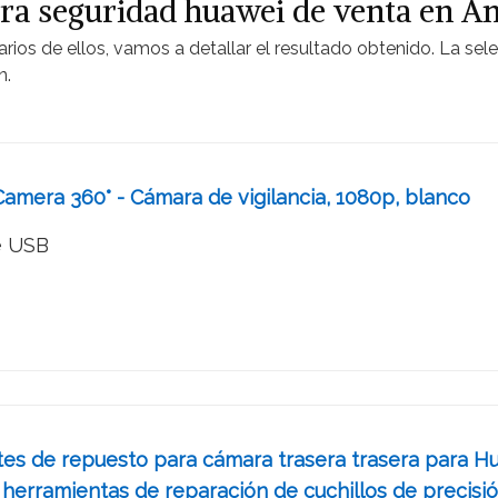
ara seguridad huawei de venta en 
arios de ellos, vamos a detallar el resultado obtenido. La se
n.
amera 360° - Cámara de vigilancia, 1080p, blanco
e USB
tes de repuesto para cámara trasera trasera para H
 herramientas de reparación de cuchillos de precisi