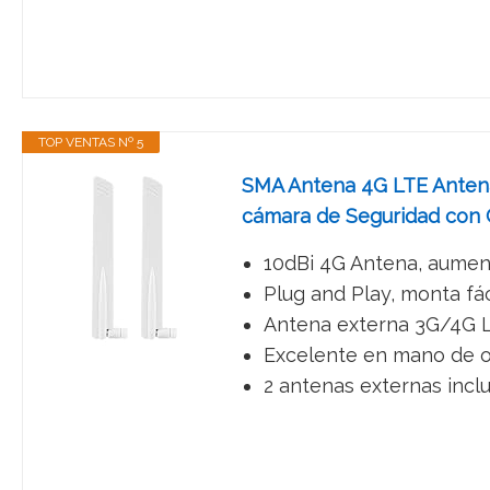
TOP VENTAS Nº 5
SMA Antena 4G LTE Antena
cámara de Seguridad con 
10dBi 4G Antena, aumenta
Plug and Play, monta fác
Antena externa 3G/4G L
Excelente en mano de ob
2 antenas externas inclu