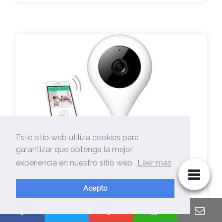
Este sitio web utiliza cookies para
garantizar que obtenga la mejor
experiencia en nuestro sitio web.
Leer más
🥇Camara Seguridad Xion-【 La
Acepto
Mejor Selección…