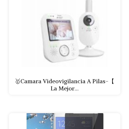
🥇Camara Videovigilancia A Pilas-【
La Mejor…