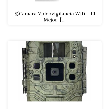
🥇Camara Videovigilancia Wifi – El
Mejor【…