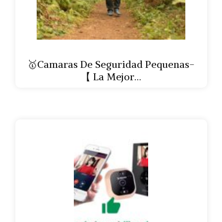
🥇Camaras De Seguridad Pequenas-
【 La Mejor…