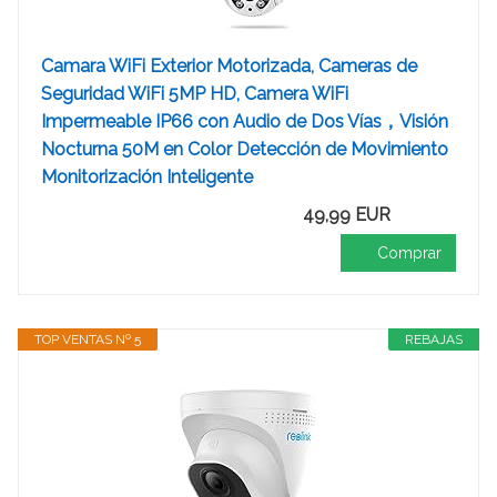
Camara WiFi Exterior Motorizada, Cameras de
Seguridad WiFi 5MP HD, Camera WiFi
Impermeable IP66 con Audio de Dos Vías，Visión
Nocturna 50M en Color Detección de Movimiento
Monitorización Inteligente
49,99 EUR
Comprar
TOP VENTAS Nº 5
REBAJAS