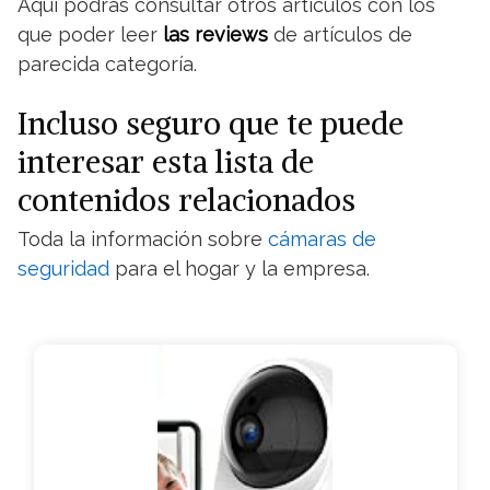
Aquí podrás consultar otros artículos con los
que poder leer
las reviews
de artículos de
parecida categoría.
Incluso seguro que te puede
interesar esta lista de
contenidos relacionados
Toda la información sobre
cámaras de
seguridad
para el hogar y la empresa.