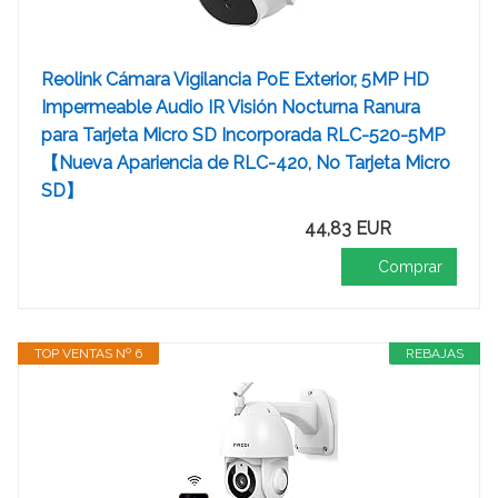
Reolink Cámara Vigilancia PoE Exterior, 5MP HD
Impermeable Audio IR Visión Nocturna Ranura
para Tarjeta Micro SD Incorporada RLC-520-5MP
【Nueva Apariencia de RLC-420, No Tarjeta Micro
SD】
44,83 EUR
Comprar
TOP VENTAS Nº 6
REBAJAS