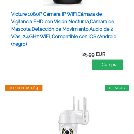
Victure 1080P Cámara IP WiFi,Cámara de
Vigilancia FHD con Visión Nocturna,Cámara de
Mascota,Detección de Movimiento,Audio de 2
Vías, 2.4GHz WiFi, Compatible con iOS/Android
(negro)
25,99 EUR
Comprar
TOP VENTAS Nº 4
REBAJAS