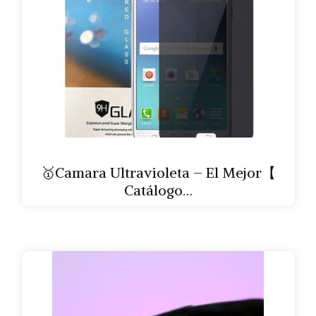
🥇Camara Ultravioleta – El Mejor【
Catálogo…