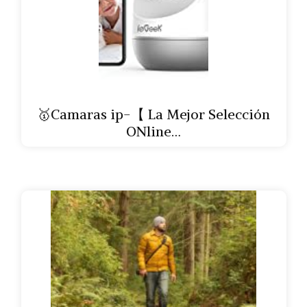
🥇Camaras ip-【 La Mejor Selección
ONline…