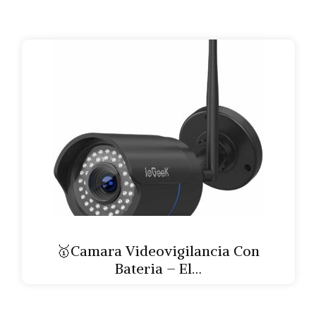
🥇Camara Videovigilancia Con
Bateria – El…