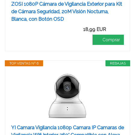
ZOSI 1080P Cámara de Vigilancia Exterior para Kit
de Cámara Seguridad, 20M Visión Nocturna,
Blanca, con Botón OSD
18,99 EUR
Comprar
TOP VENTAS Nº 6
REBAJAS
YI Camara Vigilancia 1080p Camara IP Camaras de