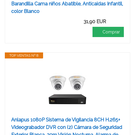
Barandilla Cama niños Abatible, Anticaidas Infantil,
color Blanco
31,90 EUR
Comprar
TOP VENTAS Nº 8
Anlapus 1080P Sistema de Vigilancia 8CH H.265+
Videograbador DVR con (2) Cámara de Seguridad
Exterior Blanca, 20m Visión Nocturna, Alarma de