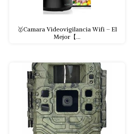
🥇Camara Videovigilancia Wifi – El
Mejor【…