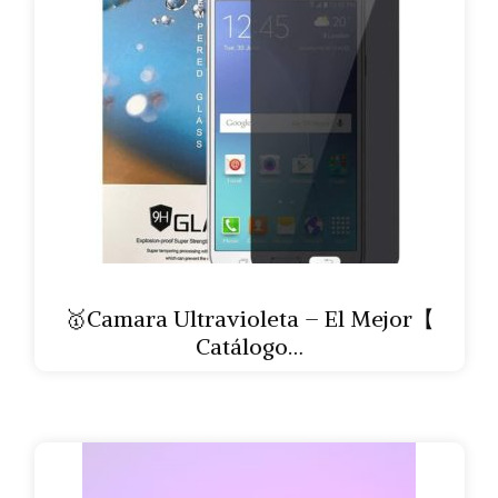
🥇Camara Ultravioleta – El Mejor【
Catálogo…