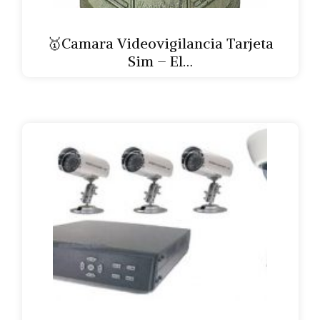
🥇Camara Videovigilancia Tarjeta
Sim – El…