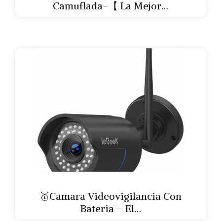
Camuflada-【 La Mejor…
🥇Camara Videovigilancia Con
Bateria – El…