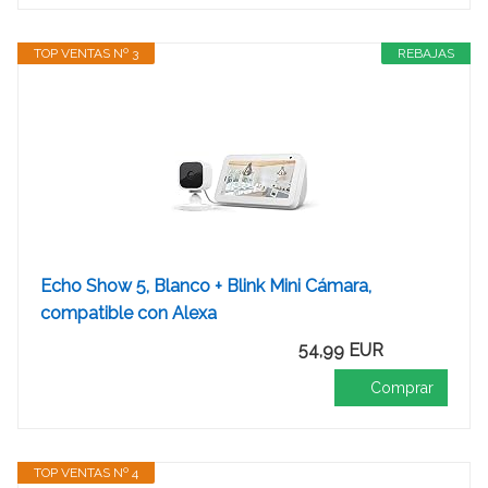
TOP VENTAS Nº 3
REBAJAS
Echo Show 5, Blanco + Blink Mini Cámara,
compatible con Alexa
54,99 EUR
Comprar
TOP VENTAS Nº 4