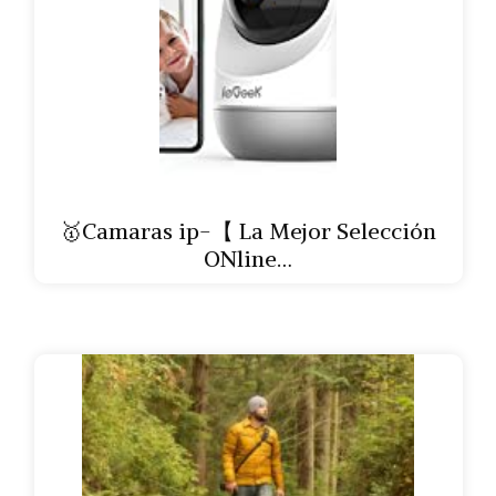
🥇Camaras ip-【 La Mejor Selección
ONline…