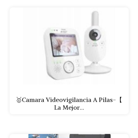
🥇Camara Videovigilancia A Pilas-【
La Mejor…