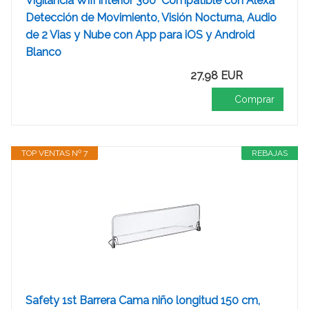
Vigilancia Wifi Interior 360° Compatible con Alexa
Detección de Movimiento, Visión Nocturna, Audio
de 2 Vias y Nube con App para iOS y Android
Blanco
27,98 EUR
Comprar
TOP VENTAS Nº 7
REBAJAS
Safety 1st Barrera Cama niño longitud 150 cm,