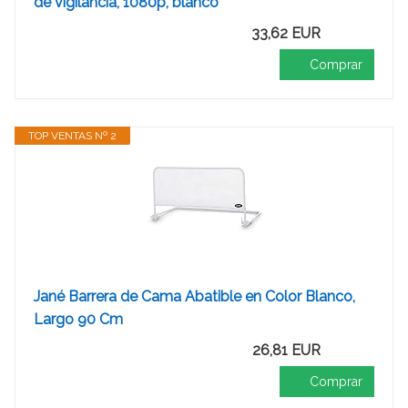
de vigilancia, 1080p, blanco
33,62 EUR
Comprar
TOP VENTAS Nº 2
Jané Barrera de Cama Abatible en Color Blanco,
Largo 90 Cm
26,81 EUR
Comprar