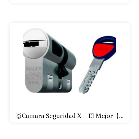
🥇Camara Seguridad X – El Mejor【…