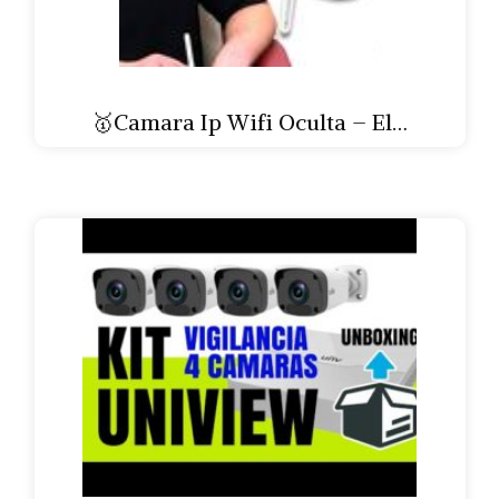
🥇Camara Ip Wifi Oculta – El…