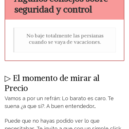
seguridad y control
No baje totalmente las persianas
cuando se vaya de vacaciones.
▷ El momento de mirar al
Precio
Vamos a por un refrán: Lo barato es caro. Te
suena ¿a que si?. A buen entendedor…
Puede que no hayas podido ver lo que
necesitabas. Te invito a que con un simple click