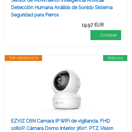
Sensor de Movimiento Inteligencia Artificial
Detección Humana Análisis de Sonido Sistema
Seguridad para Perros
19,97 EUR
Comprar
TOP VENTAS Nº 6
REBAJAS
EZVIZ C6N Camara IP WiFi de vigilancia. FHD
1080P. Cámara Domo Interior 360º. PTZ. Vision