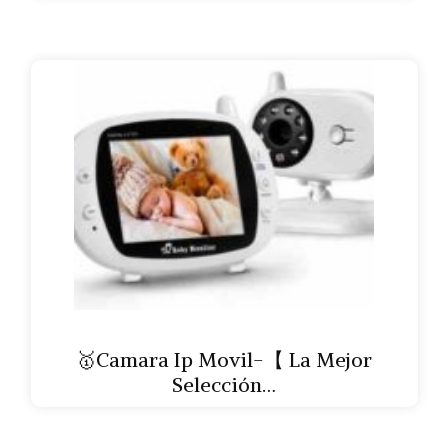
🥇Camara Ip Movil-【 La Mejor
Selección…