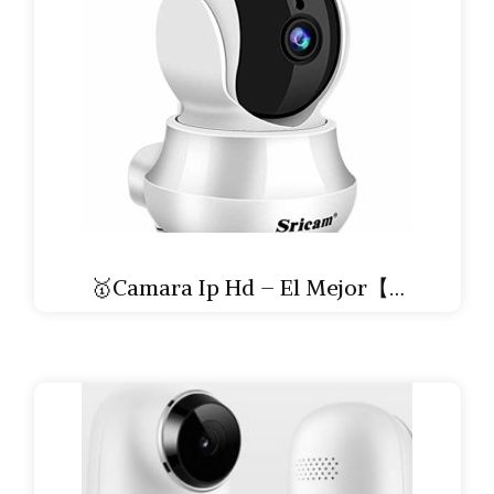
🥇Camara Ip Hd – El Mejor【…