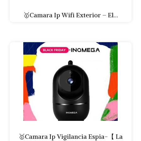
🥇Camara Ip Wifi Exterior – El…
🥇Camara Ip Vigilancia Espia-【 La