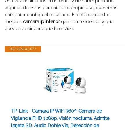
Una vez analizados en internet y de haber probado
algunos de estos para nuestro propio uso, queremos
compartir contigo el resultado. El catálogo de los
mejores
camara ip interior
qué son tendencia y que
puedes pedir para que te envíen.
TOP VENTAS Nº 1
TP-Link - Cámara IP WiFi 360º, Cámara de
Vigilancia FHD 1080p, Visión nocturna, Admite
tarjeta SD, Audio Doble Vía, Detección de