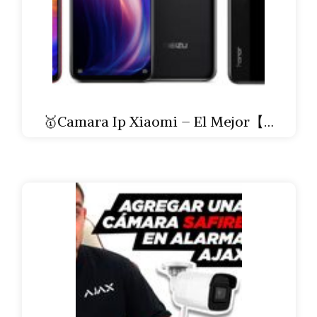
🥇Camara Ip Xiaomi – El Mejor【…