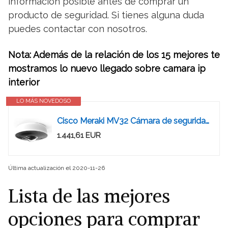
información posible antes de comprar un
producto de seguridad. Si tienes alguna duda
puedes contactar con nosotros.
Nota: Además de la relación de los 15 mejores te
mostramos lo nuevo llegado sobre camara ip
interior
LO MÁS NOVEDOSO
Cisco Meraki MV32 Cámara de seguridad IP Interior Almohadilla Pared 2058 x 2058 Pixels
1.441,61 EUR
Última actualización el 2020-11-26
Lista de las mejores
opciones para comprar