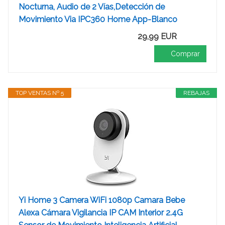
Nocturna, Audio de 2 Vías,Detección de
Movimiento Via IPC360 Home App-Blanco
29,99 EUR
Comprar
TOP VENTAS Nº 5
REBAJAS
Yi Home 3 Camera WiFi 1080p Camara Bebe
Alexa Cámara Vigilancia IP CAM Interior 2.4G