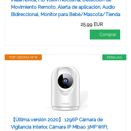
Movimiento Remoto, Alerta de aplicación, Audio
Bidireccional, Monitor para Bebé/Mascota/Tienda
25,99 EUR
Comprar
TOP VENTAS Nº 8
REBAJAS
【Última versión 2020】 1296P Cámara de
Vigilancia Interior, Cámara IP Mibao 3MP WiFi,