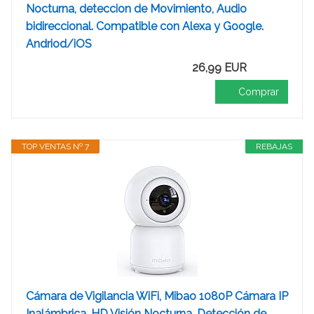
Nocturna, deteccion de Movimiento, Audio
bidireccional. Compatible con Alexa y Google.
Andriod/iOS
26,99 EUR
Comprar
TOP VENTAS Nº 7
REBAJAS
Cámara de Vigilancia WiFi, Mibao 1080P Cámara IP
Inalámbrica, HD Visión Nocturna, Detección de