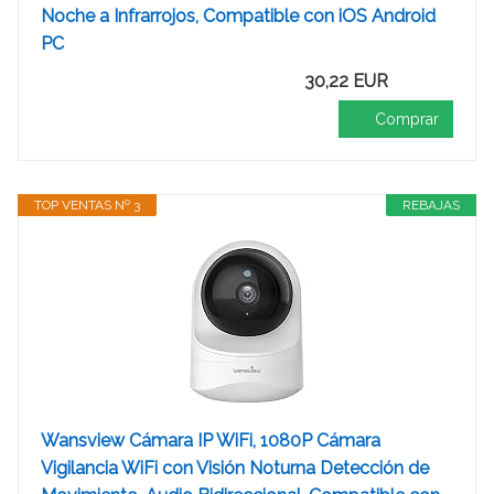
Noche a Infrarrojos, Compatible con iOS Android
PC
30,22 EUR
Comprar
TOP VENTAS Nº 3
REBAJAS
Wansview Cámara IP WiFi, 1080P Cámara
Vigilancia WiFi con Visión Noturna Detección de