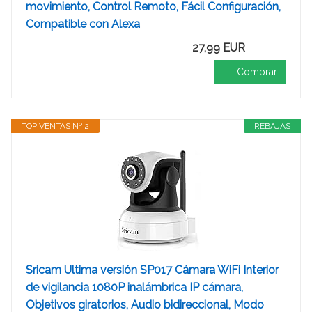
movimiento, Control Remoto, Fácil Configuración,
Compatible con Alexa
27,99 EUR
Comprar
TOP VENTAS Nº 2
REBAJAS
Sricam Ultima versión SP017 Cámara WiFi Interior
de vigilancia 1080P inalámbrica IP cámara,
Objetivos giratorios, Audio bidireccional, Modo