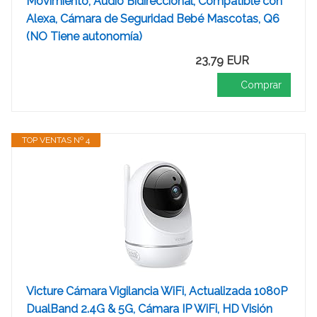
Movimiento, Audio Bidireccional, Compatible con
Alexa, Cámara de Seguridad Bebé Mascotas, Q6
(NO Tiene autonomía)
23,79 EUR
Comprar
TOP VENTAS Nº 4
Victure Cámara Vigilancia WiFi, Actualizada 1080P
DualBand 2.4G & 5G, Cámara IP WiFi, HD Visión