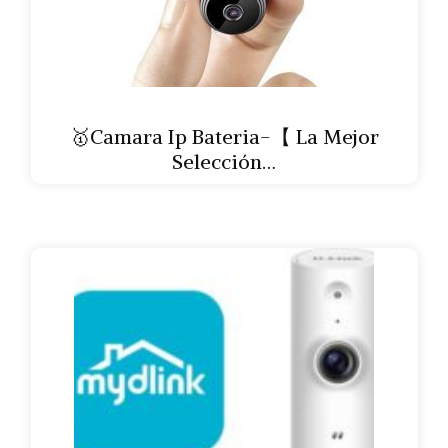
🥇Camara Ip Bateria-【 La Mejor
Selección…