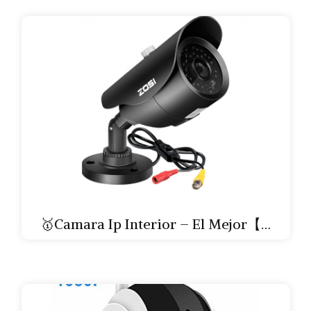
🥇Camara Ip Interior – El Mejor【…