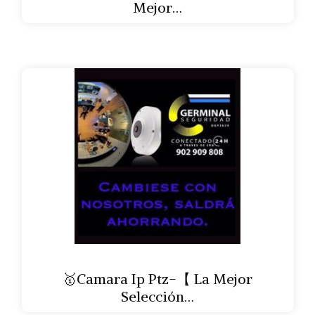
Mejor…
🥇Camara Ip Ptz-【 La Mejor
Selección…