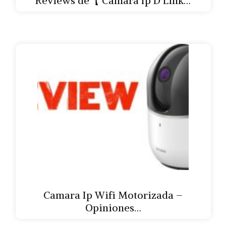
Reviews de【 Camara Ip D Link…
Camara Ip Wifi Motorizada –
Opiniones…