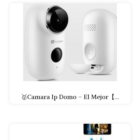
🥇Camara Ip Domo – El Mejor【…