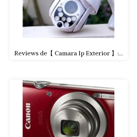
Reviews de【 Camara Ip Exterior 】:…