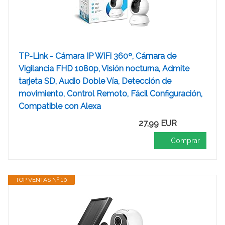
TP-Link - Cámara IP WiFi 360º, Cámara de
Vigilancia FHD 1080p, Visión nocturna, Admite
tarjeta SD, Audio Doble Vía, Detección de
movimiento, Control Remoto, Fácil Configuración,
Compatible con Alexa
27,99 EUR
Comprar
TOP VENTAS Nº 10