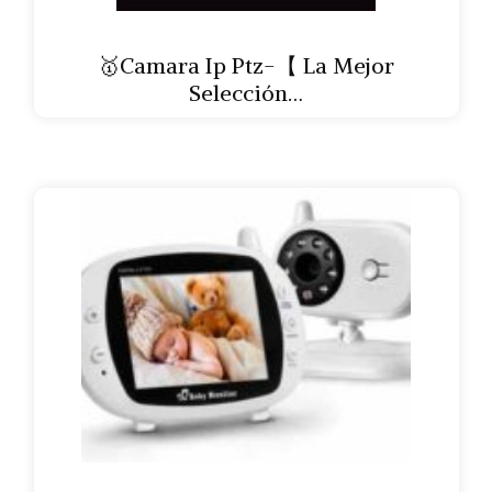
🥇Camara Ip Ptz-【 La Mejor
Selección…