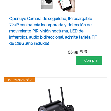
Openuye Cámara de seguridad, IP recargable
720P con batería incorporada y detección de
movimiento PIR, visión nocturna, LED de
infrarrojos, audio bidireccional, admite tarjeta TF
de 128GB(no incluida)
55,99 EUR
Comprar
TOP VENTAS Nº 7