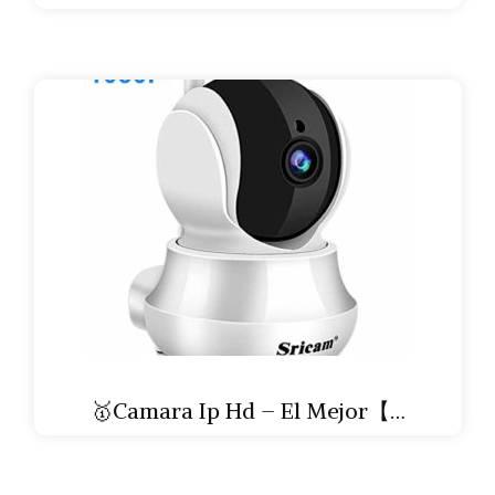
🥇Camara Ip Hd – El Mejor【…