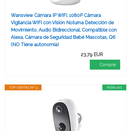
Wansview Cámara IP WiFi, 1080P Cámara
Vigilancia WiFi con Visión Noturna Detección de
Movimiento, Audio Bidireccional, Compatible con
Alexa, Cámara de Seguridad Bebé Mascotas, Q6
(NO Tiene autonomía)
23,79 EUR
Comprar
TOP VENTAS Nº 3
REBAJAS