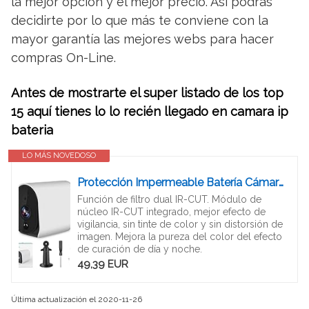
la mejor opción y el mejor precio. Así podrás
decidirte por lo que más te conviene con la
mayor garantía las mejores webs para hacer
compras On-Line.
Antes de mostrarte el super listado de los top
15 aquí tienes lo lo recién llegado en camara ip
bateria
LO MÁS NOVEDOSO
Protección Impermeable Batería Cámara IP Sensor de Movimiento Cámara IP WiFi IR-Cut HD 1080P
Función de filtro dual IR-CUT. Módulo de
núcleo IR-CUT integrado, mejor efecto de
vigilancia, sin tinte de color y sin distorsión de
imagen. Mejora la pureza del color del efecto
de curación de día y noche.
49,39 EUR
Última actualización el 2020-11-26