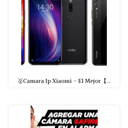
🥇Camara Ip Xiaomi – El Mejor【…