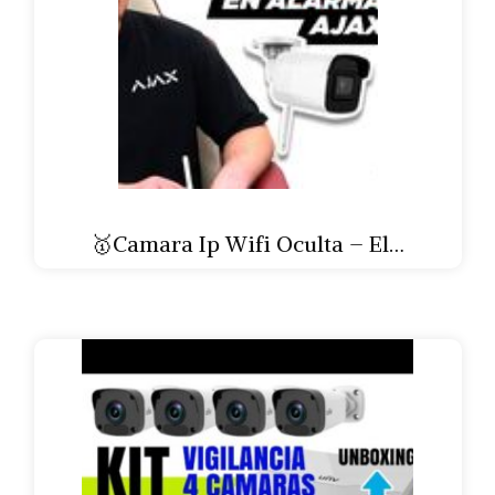
🥇Camara Ip Wifi Oculta – El…