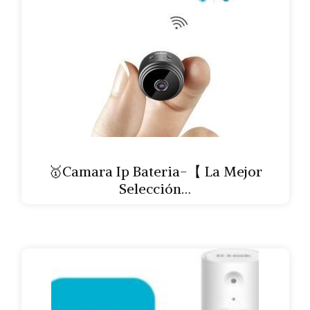
🥇Camara Ip Bateria-【 La Mejor
Selección…