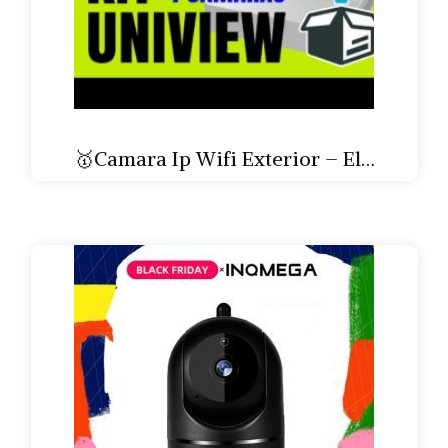
🥇Camara Ip Wifi Exterior – El…