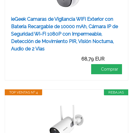
ieGeek Camaras de Vigilancia WiFi Exterior con
Batería Recargable de 10000 mAh, Cámara IP de
Seguridad Wi-Fi 1080P con Impermeable,
Detección de Movimiento PIR, Visión Nocturna,
Audio de 2 Vias
68,79 EUR
Comprar
TOP VENTAS Nº 4
REBAJAS