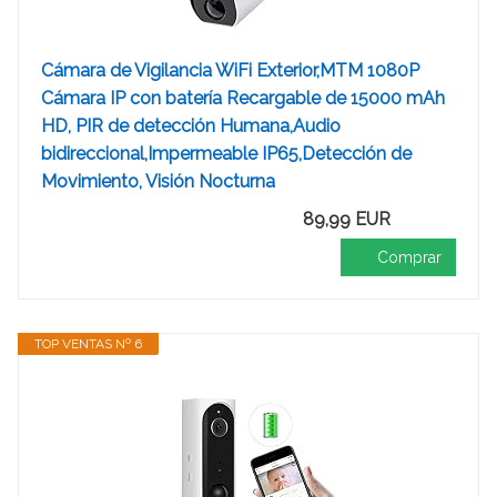
Cámara de Vigilancia WiFi Exterior,MTM 1080P
Cámara IP con batería Recargable de 15000 mAh
HD, PIR de detección Humana,Audio
bidireccional,Impermeable IP65,Detección de
Movimiento, Visión Nocturna
89,99 EUR
Comprar
TOP VENTAS Nº 6