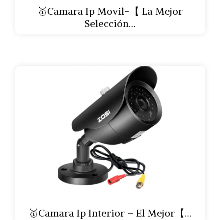
🥇Camara Ip Movil-【 La Mejor
Selección…
🥇Camara Ip Interior – El Mejor【…