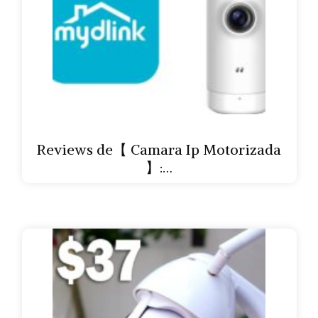
Reviews de【 Camara Ip Motorizada
】:…