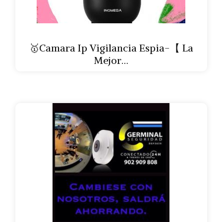
🥇Camara Ip Vigilancia Espia-【 La
Mejor…