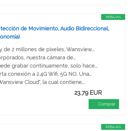
REBAJAS
ección de Movimiento, Audio Bidireccional,
tonomía)
de 2 millones de pixeles, Wansview...
porados, nuestra cámara de...
e grabar continuamente, solo hace...
 conexión a 2.4G Wifi, 5G NO. Una...
nsview Cloud", la cual contiene...
23,79 EUR
Comprar
REBAJAS