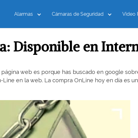
Alarmas
Cámaras de Seguridad
Video 
: Disponible en Intern
 página web es porque has buscado en google sobre 
n-Line en la web. La compra OnLine hoy en día es un