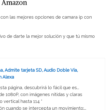
en Amazon
do con las mejores opciones de camara ip con
ivo de darte la mejor solución y que tú mismo
, Admite tarjeta SD, Audio Doble Vía,
n Alexa
página, descubrirá lo fácil que es...
e 1080P, con imágenes nítidas y claras
vertical hasta 114 °
n cuando se intercepta un movimiento;...