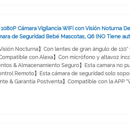
1080P Cámara Vigilancia WiFi con Visión Noturna Det
mara de Seguridad Bebé Mascotas, Q6 (NO Tiene au
isión Nocturna】Con lentes de gran ángulo de 110° y 
Compatible con Alexa】Con micrófono y altavoz incor
ntos & Almacenamiento Seguro】Esta camara no pued
ntrol Remoto】Esta cámara de seguridad solo soporta
ente & Garantía Postventa】Compatible con la APP "Wa