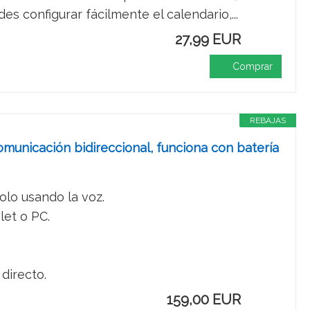
onfigurar fácilmente el calendario,...
27,99 EUR
Comprar
REBAJAS
municación bidireccional, funciona con batería
olo usando la voz.
let o PC.
directo.
159,00 EUR