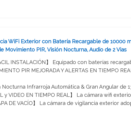
cia WiFi Exterior con Batería Recargable de 10000 
 Movimiento PIR, Visión Nocturna, Audio de 2 Vias
IL INSTALACIÓN】 Equipado con baterías recargable
ENTO PIR MEJORADA Y ALERTAS EN TIEMPO REAL】 
 Nocturna Infrarroja Automática & Gran Angular de 1
 VIDEO EN TIEMPO REAL】 La cámara wifi exterior al
DE VACÍO】 La cámara de vigilancia exterior adopta 