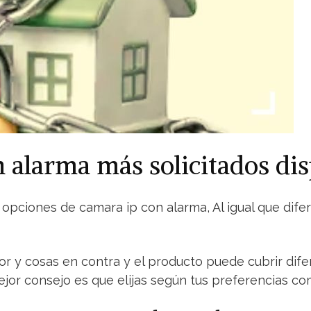
on alarma más solicitados d
ciones de camara ip con alarma, Al igual que diferen
vor y cosas en contra y el producto puede cubrir dife
jor consejo es que elijas según tus preferencias com