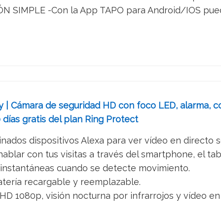
SIMPLE -Con la App TAPO para Android/IOS puedes c
y | Cámara de seguridad HD con foco LED, alarma, co
 días gratis del plan Ring Protect
ados dispositivos Alexa para ver vídeo en directo s
ablar con tus visitas a través del smartphone, el tab
s instantáneas cuando se detecte movimiento.
tería recargable y reemplazable.
 HD 1080p, visión nocturna por infrarrojos y vídeo en 