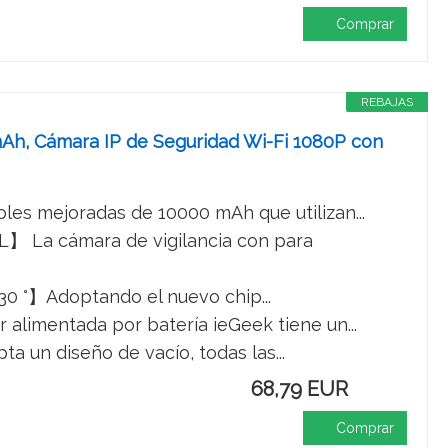
Comprar
REBAJAS
mAh, Cámara IP de Seguridad Wi-Fi 1080P con
s mejoradas de 10000 mAh que utilizan...
La cámara de vigilancia con para
30 °】Adoptando el nuevo chip...
imentada por batería ieGeek tiene un...
un diseño de vacío, todas las...
68,79 EUR
Comprar