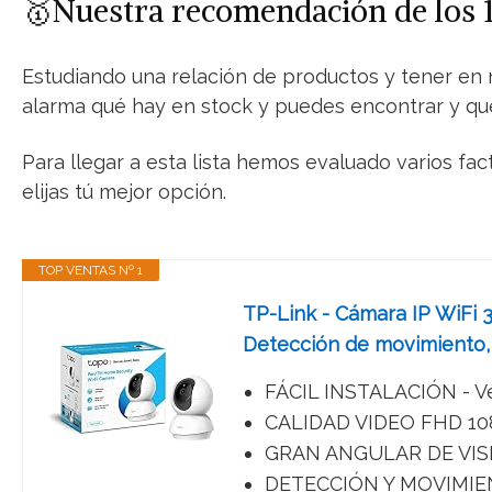
🥇Nuestra recomendación de los 
Estudiando una relación de productos y tener en n
alarma qué hay en stock y puedes encontrar y que
Para llegar a esta lista hemos evaluado varios fa
elijas tú mejor opción.
TOP VENTAS Nº 1
TP-Link - Cámara IP WiFi 3
Detección de movimiento, 
FÁCIL INSTALACIÓN - Vea
CALIDAD VIDEO FHD 1080P
GRAN ANGULAR DE VISIÓN 
DETECCIÓN Y MOVIMIENTO 