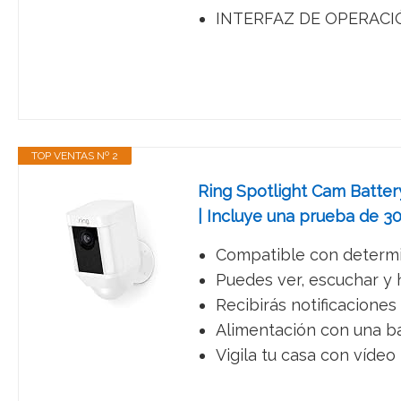
INTERFAZ DE OPERACIÓN 
TOP VENTAS Nº 2
Ring Spotlight Cam Batter
| Incluye una prueba de 30
Compatible con determin
Puedes ver, escuchar y h
Recibirás notificacione
Alimentación con una ba
Vigila tu casa con vídeo