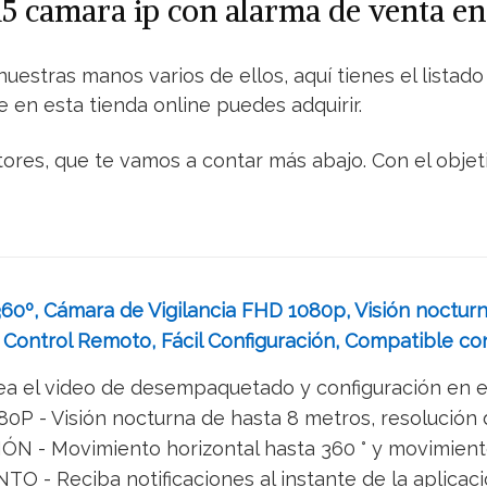
15 camara ip con alarma de venta 
uestras manos varios de ellos, aquí tienes el lista
 en esta tienda online puedes adquirir.
ctores, que te vamos a contar más abajo. Con el objet
60º, Cámara de Vigilancia FHD 1080p, Visión nocturna
Control Remoto, Fácil Configuración, Compatible co
 el video de desempaquetado y configuración en esta 
 - Visión nocturna de hasta 8 metros, resolución d
- Movimiento horizontal hasta 360 ° y movimiento 
- Reciba notificaciones al instante de la aplicació