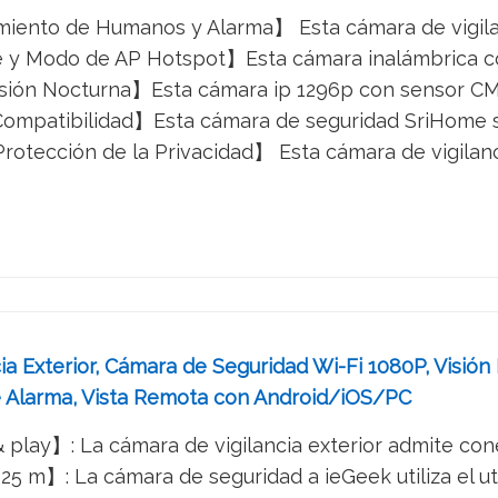
iento de Humanos y Alarma】 Esta cámara de vigilanc
 y Modo de AP Hotspot】Esta cámara inalámbrica con 
ión Nocturna】Esta cámara ip 1296p con sensor CMOS 
mpatibilidad】Esta cámara de seguridad SriHome se p
Protección de la Privacidad】 Esta cámara de vigilanc
ia Exterior, Cámara de Seguridad Wi-Fi 1080P, Visi
 Alarma, Vista Remota con Android/iOS/PC
& play】: La cámara de vigilancia exterior admite cone
5 m】: La cámara de seguridad a ieGeek utiliza el utili