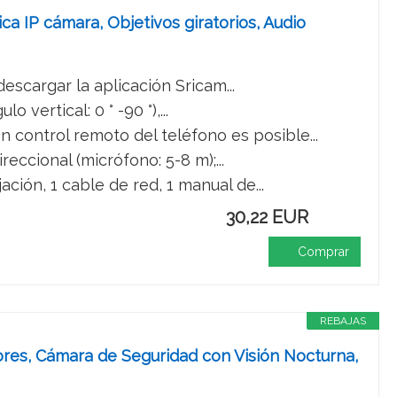
ca IP cámara, Objetivos giratorios, Audio
escargar la aplicación Sricam...
 vertical: 0 ° -90 °),...
 control remoto del teléfono es posible...
eccional (micrófono: 5-8 m);...
ción, 1 cable de red, 1 manual de...
30,22 EUR
Comprar
REBAJAS
ores, Cámara de Seguridad con Visión Nocturna,