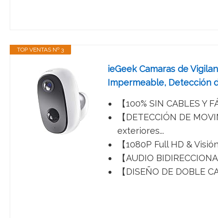
TOP VENTAS Nº 3
ieGeek Camaras de Vigilan
Impermeable, Detección de
【100% SIN CABLES Y FÁC
【DETECCIÓN DE MOVIMI
exteriores...
【1080P Full HD & Visión
【AUDIO BIDIRECCIONAL y
【DISEÑO DE DOBLE CAPA 