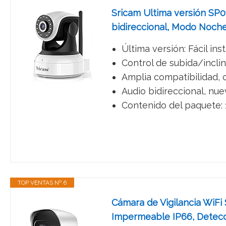
Sricam Ultima versión SP01
bidireccional, Modo Noche
Última versión: Fácil in
Control de subida/inclinac
Amplia compatibilidad, 
Audio bidireccional, nuev
Contenido del paquete: 1
TOP VENTAS Nº 6
Cámara de Vigilancia WiFi
Impermeable IP66, Detecci