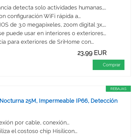
ia detecta solo actividades humanas,...
configuración WiFi rápida a...
de 3.0 megapíxeles, zoom digital 3x,...
uede usar en interiores o exteriores...
ia para exteriores de SriHome con...
23,99 EUR
Comprar
REBAJAS
ón Nocturna 25M, Impermeable IP66, Detección
xión por cable, conexión...
za el costoso chip Hisilicon...