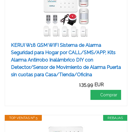
KERUI W18 GSM WIFI Sistema de Alarma
Seguridad para Hogar por CALL/SMS/APP, Kits
Alarma Antirrobo Inalámbrico DIY con
Detector/Sensor de Movimiento de Alarma Puerta
sin cuotas para Casa/Tienda/Oficina
135,99 EUR
Comprar
TOP VENTAS Nº 5
REBAJAS