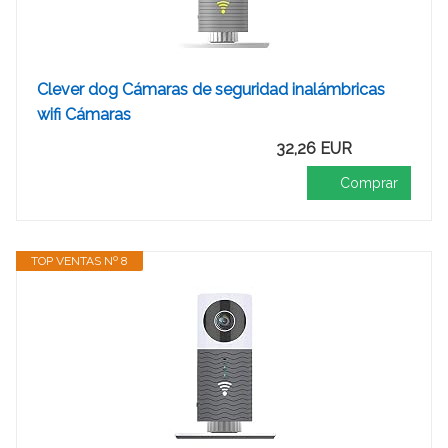
Clever dog Cámaras de seguridad inalámbricas
wifi Cámaras
32,26 EUR
Comprar
TOP VENTAS Nº 8