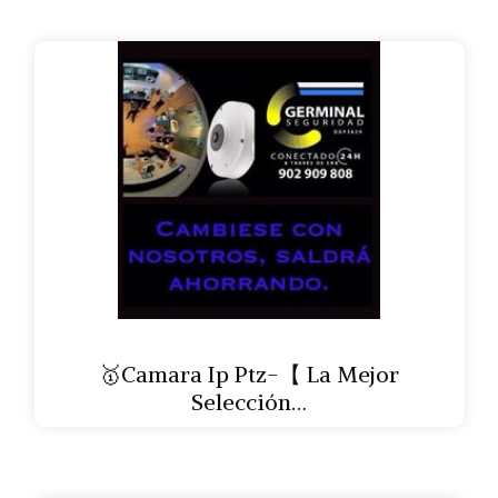
🥇Camara Ip Ptz-【 La Mejor
Selección…