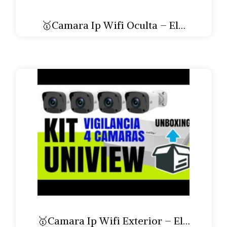
🥇Camara Ip Wifi Oculta – El…
🥇Camara Ip Wifi Exterior – El…