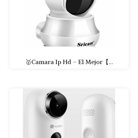
🥇Camara Ip Hd – El Mejor【…