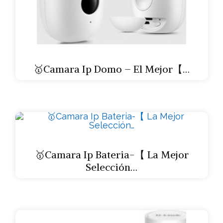
🥇Camara Ip Domo – El Mejor【…
🥇Camara Ip Bateria-【 La Mejor
Selección…