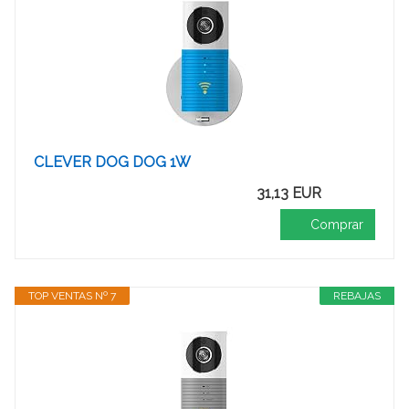
CLEVER DOG DOG 1W
31,13 EUR
Comprar
TOP VENTAS Nº 7
REBAJAS