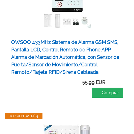
OWSOO 433MHz Sistema de Alarma GSM SMS,
Pantalla LCD, Control Remoto de Phone APP,
Alarma de Marcación Automática, con Sensor de
Puerta/Sensor de Movimiento/Control
Remoto/Tarjeta RFID/Sirena Cableada
55,99 EUR
Comprar
TOP VENTAS Nº 4