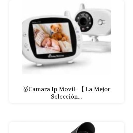
🥇Camara Ip Movil-【 La Mejor
Selección…