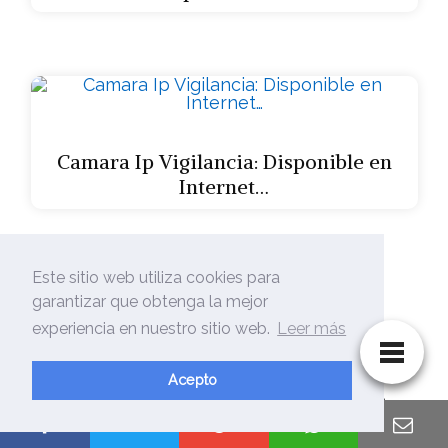
Camara Ip Vigilancia: Disponible en
Internet…
⭐
Opiniones de
Este sitio web utiliza cookies para
garantizar que obtenga la mejor
otros clientes
⭐
experiencia en nuestro sitio web.
Leer más
Acepto
El sitio a tener en cuenta actualmente para
comparar más valoraciones verdaderas de otros