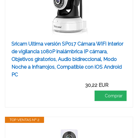
Sricam Ultima versión SP017 Cámara WiFi Interior
de vigilancia 1080P inalámbrica IP cámara,
Objetivos giratorios, Audio bidireccional, Modo
Noche a Infrarrojos, Compatible con iOS Android
PC
30,22 EUR
Comprar
TOP VENTAS Nº 2