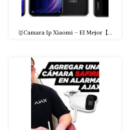
🥇Camara Ip Xiaomi – El Mejor【…