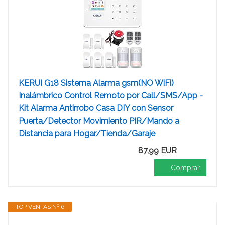
KERUI G18 Sistema Alarma gsm(NO WiFi)
Inalámbrico Control Remoto por Call/SMS/App -
Kit Alarma Antirrobo Casa DIY con Sensor
Puerta/Detector Movimiento PIR/Mando a
Distancia para Hogar/Tienda/Garaje
87,99 EUR
Comprar
TOP VENTAS Nº 6