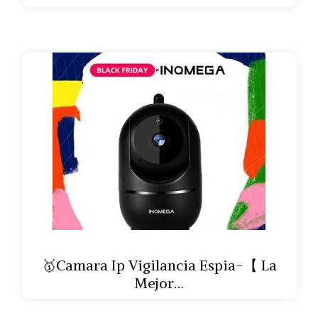
🥇Camara Ip Vigilancia Espia-【 La
Mejor…