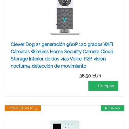
Clever Dog 2ª generación 960P 120 grados WiFi
Cámaras Wireless Home Security Camera Cloud
Storage Interior de dos vías Voice, P2P, visión
nocturna, detección de movimiento
38,50 EUR
Comprar
TOP VENTAS Nº 3
REBAJAS