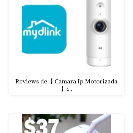
Reviews de【 Camara Ip Motorizada
】:…