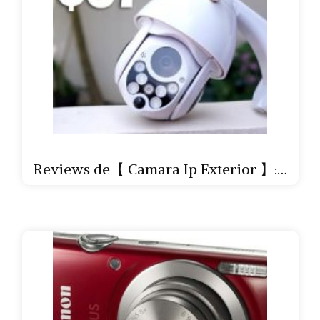
Reviews de【 Camara Ip Exterior 】:…