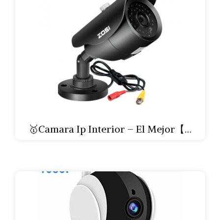
🥇Camara Ip Interior – El Mejor【…