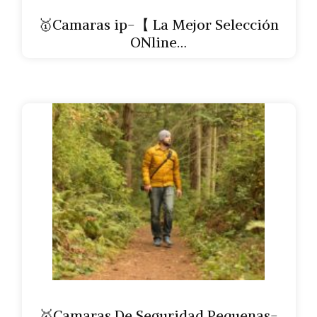
🥇Camaras ip-【 La Mejor Selección
ONline…
🥇Camaras De Seguridad Pequenas-