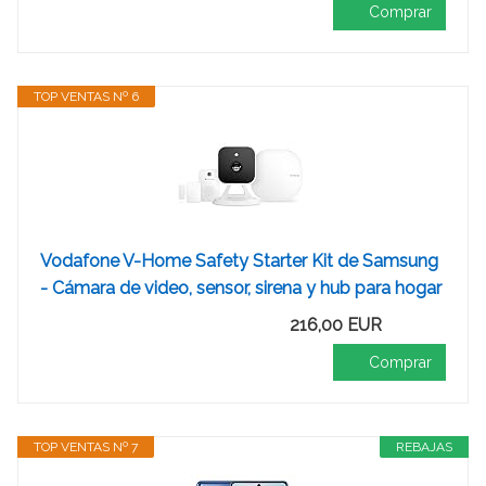
Comprar
TOP VENTAS Nº 6
Vodafone V-Home Safety Starter Kit de Samsung
- Cámara de video, sensor, sirena y hub para hogar
216,00 EUR
Comprar
TOP VENTAS Nº 7
REBAJAS