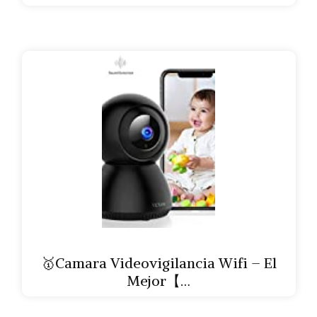
🥇Camara Videovigilancia Wifi – El
Mejor【…