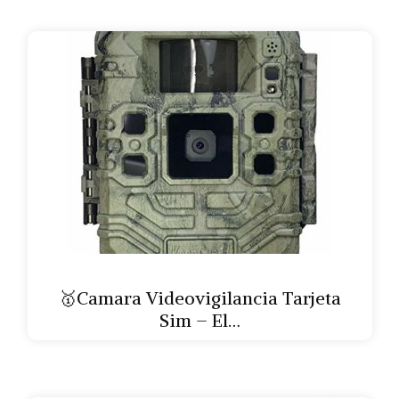
🥇Camara Videovigilancia Tarjeta
Sim – El…