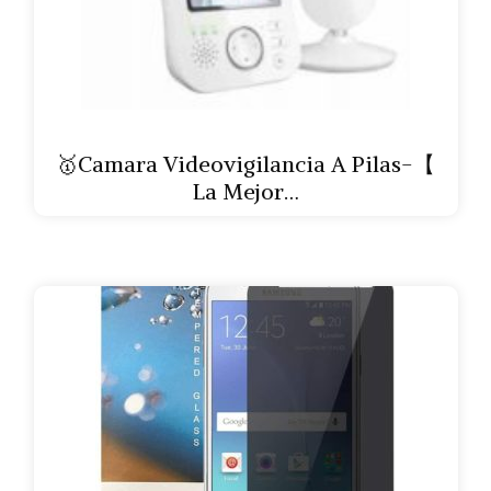
🥇Camara Videovigilancia A Pilas-【
La Mejor…