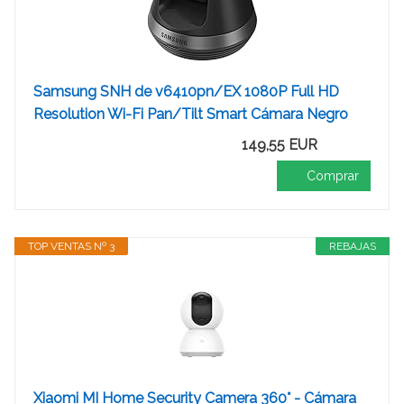
Samsung SNH de v6410pn/EX 1080P Full HD
Resolution Wi-Fi Pan/Tilt Smart Cámara Negro
149,55 EUR
Comprar
TOP VENTAS Nº 3
REBAJAS
Xiaomi MI Home Security Camera 360° - Cámara