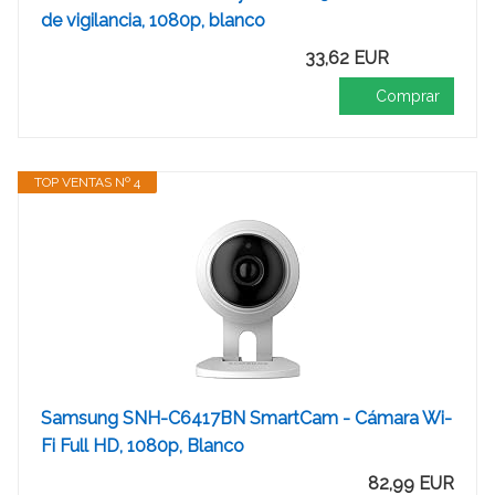
de vigilancia, 1080p, blanco
33,62 EUR
Comprar
TOP VENTAS Nº 4
Samsung SNH-C6417BN SmartCam - Cámara Wi-
Fi Full HD, 1080p, Blanco
82,99 EUR