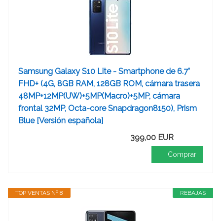
Samsung Galaxy S10 Lite - Smartphone de 6.7"
FHD+ (4G, 8GB RAM, 128GB ROM, cámara trasera
48MP+12MP(UW)+5MP(Macro)+5MP, cámara
frontal 32MP, Octa-core Snapdragon8150), Prism
Blue [Versión española]
399,00 EUR
Comprar
TOP VENTAS Nº 8
REBAJAS