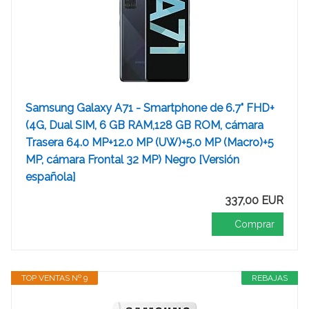
Samsung Galaxy A71 - Smartphone de 6.7" FHD+
(4G, Dual SIM, 6 GB RAM,128 GB ROM, cámara
Trasera 64.0 MP+12.0 MP (UW)+5.0 MP (Macro)+5
MP, cámara Frontal 32 MP) Negro [Versión
española]
337,00 EUR
Comprar
TOP VENTAS Nº 9
REBAJAS