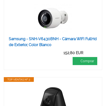
Samsung - SNH-V6430BNH - Cámara WiFi FullHd
de Exterior, Color Blanco
152,80 EUR
Comprar
TOP VENTAS Nº 2