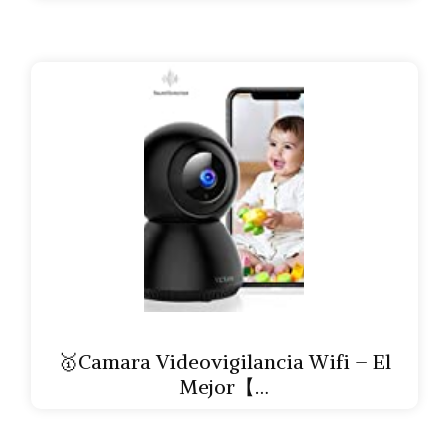
🥇Camara Videovigilancia Wifi – El
Mejor【…