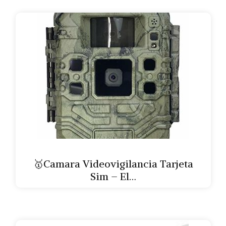
🥇Camara Videovigilancia Tarjeta
Sim – El…