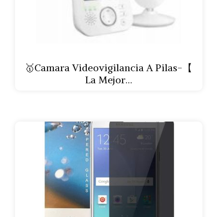
🥇Camara Videovigilancia A Pilas-【
La Mejor…