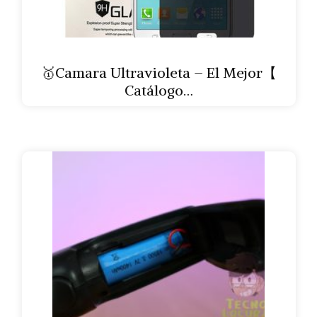
🥇Camara Ultravioleta – El Mejor【
Catálogo…