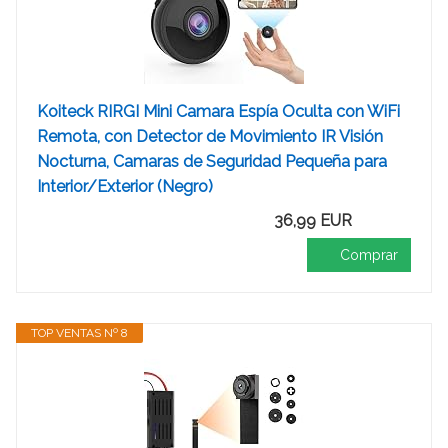
Koiteck RIRGI Mini Camara Espía Oculta con WiFi
Remota, con Detector de Movimiento IR Visión
Nocturna, Camaras de Seguridad Pequeña para
Interior/Exterior (Negro)
36,99 EUR
Comprar
TOP VENTAS Nº 8