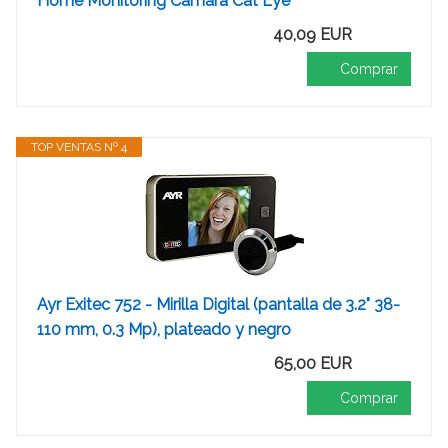
Home Monitoring Cámara Cat Eye
40,09 EUR
Comprar
TOP VENTAS Nº 4
Ayr Exitec 752 - Mirilla Digital (pantalla de 3.2" 38-
110 mm, 0.3 Mp), plateado y negro
65,00 EUR
Comprar