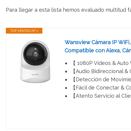
Para llegar a esta lista hemos evaluado multitud f
TOP VENTAS Nº 1
Wansview Cámara IP WiFi, 
Compatible con Alexa, Cá
【 1080P Videos & Auto V
【Audio Bidireccional & 
【Detección de Movimie
【Fácil de Conectar & Co
【Atento Servicio al Cli