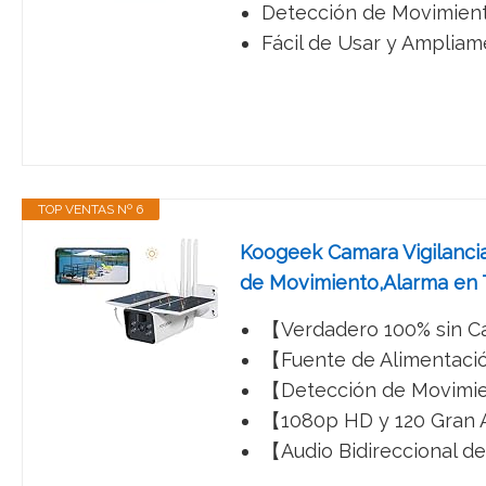
Detección de Movimiento
Fácil de Usar y Ampliame
TOP VENTAS Nº 6
Koogeek Camara Vigilancia 
de Movimiento,Alarma en T
【Verdadero 100% sin Cab
【Fuente de Alimentación
【Detección de Movimient
【1080p HD y 120 Gran A
【Audio Bidireccional de 