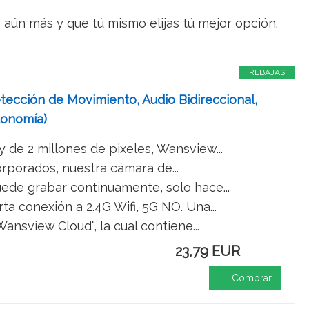
e aún más y que tú mismo elijas tú mejor opción.
REBAJAS
ección de Movimiento, Audio Bidireccional,
tonomía)
de 2 millones de pixeles, Wansview...
porados, nuestra cámara de...
e grabar continuamente, solo hace...
 conexión a 2.4G Wifi, 5G NO. Una...
nsview Cloud", la cual contiene...
23,79 EUR
Comprar