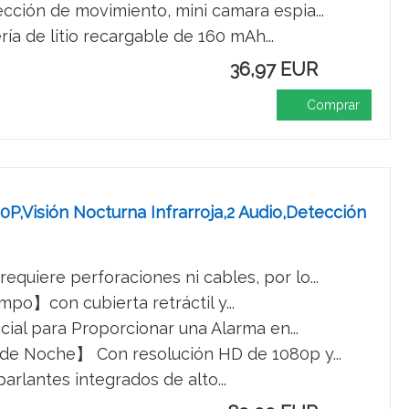
ción de movimiento, mini camara espia...
ía de litio recargable de 160 mAh...
36,97 EUR
Comprar
0P,Visión Nocturna Infrarroja,2 Audio,Detección
uiere perforaciones ni cables, por lo...
po】con cubierta retráctil y...
al para Proporcionar una Alarma en...
de Noche】 Con resolución HD de 1080p y...
arlantes integrados de alto...