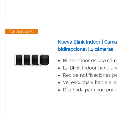
TOP VENTAS Nº 7
Nueva Blink Indoor | Cáma
bidireccional | 4 cámaras
Blink Indoor es una cáma
La Blink Indoor tiene un
Recibe notificaciones p
Ve, escucha y habla a la
Diseñada para que puedas