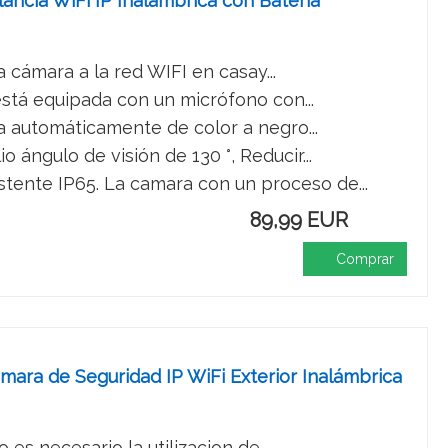
ncia WiFi IP Inalámbrica con Batería
 cámara a la red WIFI en casay...
está equipada con un micrófono con...
ia automáticamente de color a negro...
ángulo de visión de 130 °, Reducir...
stente IP65. La camara con un proceso de...
89,99 EUR
Comprar
ara de Seguridad IP WiFi Exterior Inalámbrica
 es necesario la utilizacion de...