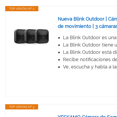
TOP VENTAS Nº 2
Nueva Blink Outdoor | Cám
de movimiento | 3 cámara
La Blink Outdoor es una 
La Blink Outdoor tiene u
La Blink Outdoor está dis
Recibe notificaciones d
Ve, escucha y habla a la
TOP VENTAS Nº 3