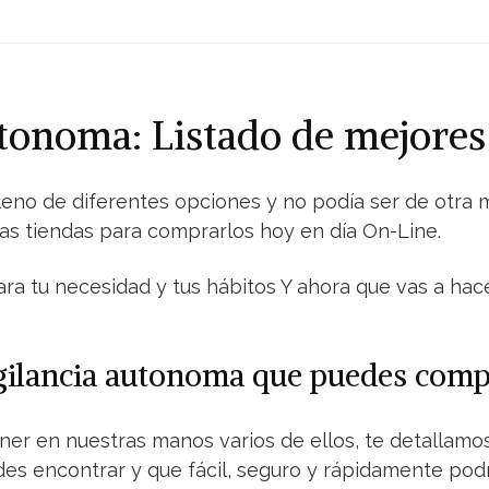
utonoma: Listado de mejore
lleno de diferentes opciones y no podía ser de otra
s tiendas para comprarlos hoy en día On-Line.
ara tu necesidad y tus hábitos Y ahora que vas a hac
igilancia autonoma que puedes comp
ener en nuestras manos varios de ellos, te detallam
es encontrar y que fácil, seguro y rápidamente pod