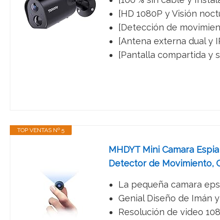
[HD 1080P y Visión noctu
[Detección de movimiento
[Antena externa dual y I
[Pantalla compartida y 
TOP VENTAS Nº 5
MHDYT Mini Camara Espia O
Detector de Movimiento, C
La pequeña camara epsia
Genial Diseño de Imán y
Resolución de video 1080