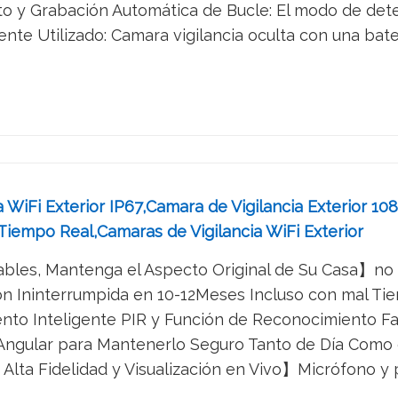
 y Grabación Automática de Bucle: El modo de detec
nte Utilizado: Camara vigilancia oculta con una bater
WiFi Exterior IP67,Camara de Vigilancia Exterior 108
iempo Real,Camaras de Vigilancia WiFi Exterior
les, Mantenga el Aspecto Original de Su Casa】no req
 Ininterrumpida en 10-12Meses Incluso con mal Tiem
o Inteligente PIR y Función de Reconocimiento Faci
ngular para Mantenerlo Seguro Tanto de Día Como 
Alta Fidelidad y Visualización en Vivo】Micrófono y p