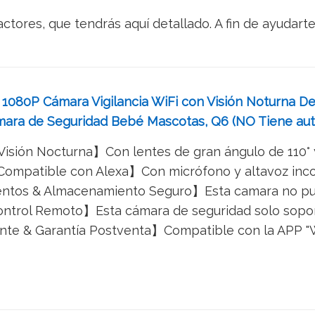
actores, que tendrás aquí detallado. A fin de ayudart
1080P Cámara Vigilancia WiFi con Visión Noturna Det
mara de Seguridad Bebé Mascotas, Q6 (NO Tiene au
isión Nocturna】Con lentes de gran ángulo de 110° y 
Compatible con Alexa】Con micrófono y altavoz incor
ntos & Almacenamiento Seguro】Esta camara no pued
ntrol Remoto】Esta cámara de seguridad solo soporta
ente & Garantía Postventa】Compatible con la APP "Wa