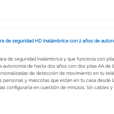
ra de seguridad HD inalámbrica con 2 años de auton
ra de seguridad inalámbrica y que funciona con pilas 
a autonomía de hasta dos años con dos pilas AA de liti
ersonalizadas de detección de movimiento en tu teléf
s personas y mascotas que están en tu casa desde la 
 configurarla en cuestión de minutos. Sin cables y s