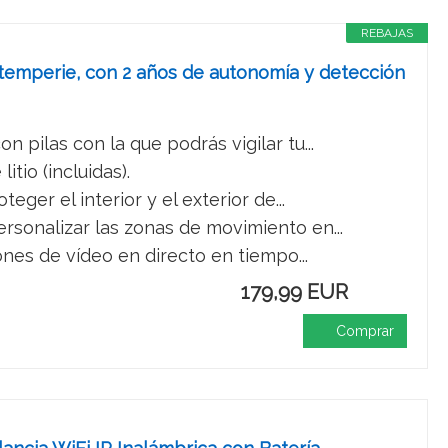
REBAJAS
ntemperie, con 2 años de autonomía y detección
pilas con la que podrás vigilar tu...
tio (incluidas).
ger el interior y el exterior de...
rsonalizar las zonas de movimiento en...
ones de vídeo en directo en tiempo...
179,99 EUR
Comprar