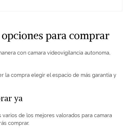
s opciones para comprar
 manera con camara videovigilancia autonoma,
er la compra elegir el espacio de más garantia y
rar ya
os varios de los mejores valorados para camara
rás comprar.