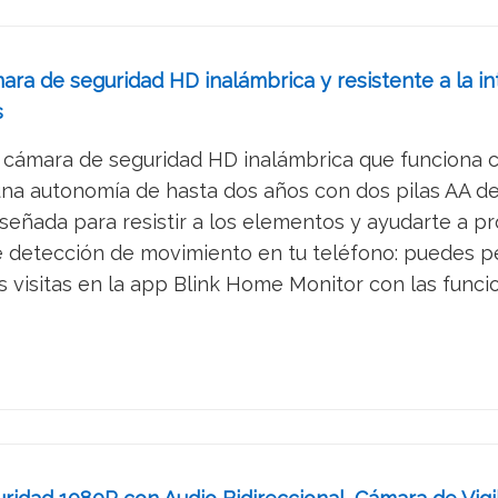
ara de seguridad HD inalámbrica y resistente a la i
s
cámara de seguridad HD inalámbrica que funciona con 
na autonomía de hasta dos años con dos pilas AA de li
eñada para resistir a los elementos y ayudarte a prote
e detección de movimiento en tu teléfono: puedes pe
s visitas en la app Blink Home Monitor con las funci