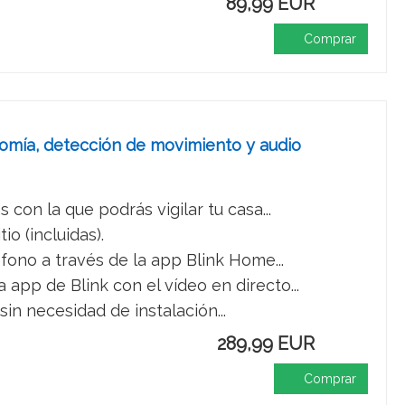
89,99 EUR
Comprar
omía, detección de movimiento y audio
con la que podrás vigilar tu casa...
o (incluidas).
ono a través de la app Blink Home...
app de Blink con el vídeo en directo...
in necesidad de instalación...
289,99 EUR
Comprar