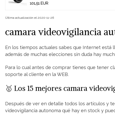
101,51 EUR
Última actualización el 2020-11-26
camara videovigilancia a
En los tiempos actuales sabes que Internet está 
además de muchas elecciones sin duda hay mucha
Para lo cual antes de comprar tienes que tener cl
soporte al cliente en la WEB.
🥇 Los 15 mejores camara videov
Después de ver en detalle todos los artículos y t
videovigilancia autonoma qué hay en stock y pued