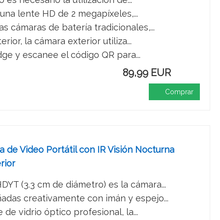
una lente HD de 2 megapíxeles,...
 cámaras de batería tradicionales,...
or, la cámara exterior utiliza...
dge y escanee el código QR para...
89,99 EUR
Comprar
de Video Portátil con IR Visión Nocturna
rior
YT (3.3 cm de diámetro) es la cámara...
adas creativamente con imán y espejo...
e vidrio óptico profesional, la...