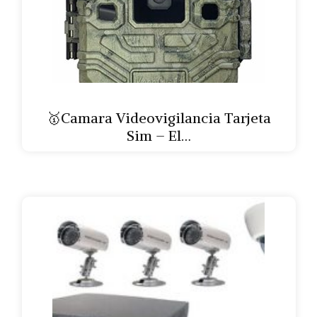
🥇Camara Videovigilancia Tarjeta
Sim – El…