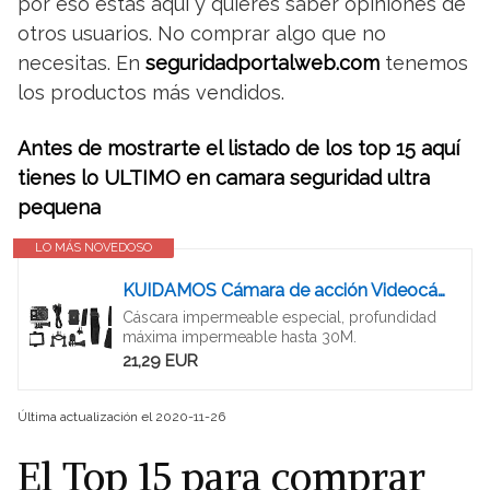
por eso estás aquí y quieres saber opiniones de
otros usuarios. No comprar algo que no
necesitas. En
seguridadportalweb.com
tenemos
los productos más vendidos.
Antes de mostrarte el listado de los top 15 aquí
tienes lo ULTIMO en camara seguridad ultra
pequena
LO MÁS NOVEDOSO
KUIDAMOS Cámara de acción Videocámara Impermeable Gran Angular, para Deportes, para Actividades al Aire Libre
Cáscara impermeable especial, profundidad
máxima impermeable hasta 30M.
21,29 EUR
Última actualización el 2020-11-26
El Top 15 para comprar