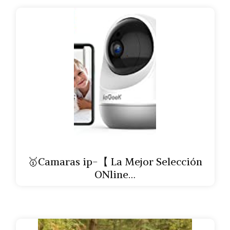
🥇Camaras ip-【 La Mejor Selección
ONline…