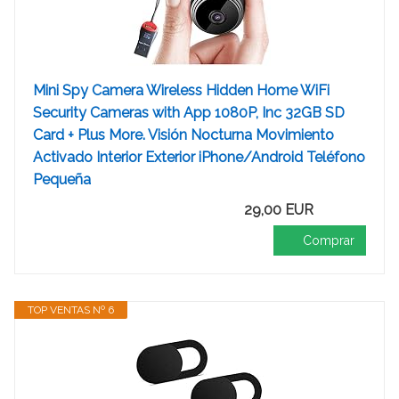
Mini Spy Camera Wireless Hidden Home WiFi
Security Cameras with App 1080P, Inc 32GB SD
Card + Plus More. Visión Nocturna Movimiento
Activado Interior Exterior iPhone/Android Teléfono
Pequeña
29,00 EUR
Comprar
TOP VENTAS Nº 6