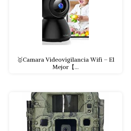
🥇Camara Videovigilancia Wifi – El
Mejor【…