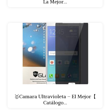
La Mejor…
🥇Camara Ultravioleta – El Mejor【
Catálogo…