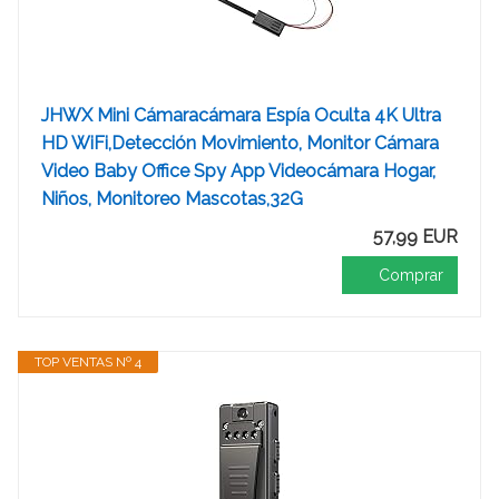
JHWX Mini Cámaracámara Espía Oculta 4K Ultra
HD WiFi,Detección Movimiento, Monitor Cámara
Video Baby Office Spy App Videocámara Hogar,
Niños, Monitoreo Mascotas,32G
57,99 EUR
Comprar
TOP VENTAS Nº 4