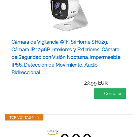
Cámara de Vigilancia WiFi SriHome SH029,
Cámara IP 1296P Interiores y Exteriores, Cámara
de Seguridad con Visión Nocturna, Impermeable
IP66, Detección de Movimiento, Audio
Bidireccional
23,99 EUR
Comprar
TOP VENTAS Nº 9