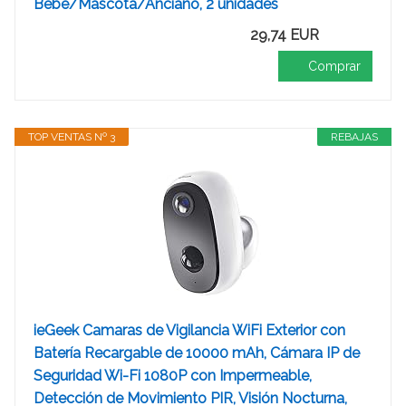
Bebé/Mascota/Anciano, 2 unidades
29,74 EUR
Comprar
TOP VENTAS Nº 3
REBAJAS
ieGeek Camaras de Vigilancia WiFi Exterior con
Batería Recargable de 10000 mAh, Cámara IP de
Seguridad Wi-Fi 1080P con Impermeable,
Detección de Movimiento PIR, Visión Nocturna,