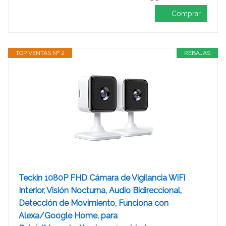
Comprar
TOP VENTAS Nº 2
REBAJAS
Teckin 1080P FHD Cámara de Vigilancia WiFi
Interior, Visión Nocturna, Audio Bidireccional,
Detección de Movimiento, Funciona con
Alexa/Google Home, para