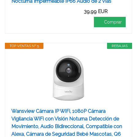
Nocturna Impermeable IP66 Audio de 2 Vías
39,99 EUR
Comprar
TOP VENTAS Nº 5
REBAJAS
Wansview Cámara IP WiFi, 1080P Cámara
Vigilancia WiFi con Visión Noturna Detección de
Movimiento, Audio Bidireccional, Compatible con
Alexa, Cámara de Seguridad Bebé Mascotas, Q6