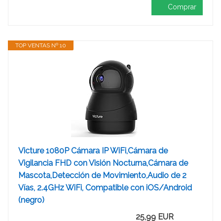
Comprar
TOP VENTAS Nº 10
Victure 1080P Cámara IP WiFi,Cámara de
Vigilancia FHD con Visión Nocturna,Cámara de
Mascota,Detección de Movimiento,Audio de 2
Vías, 2.4GHz WiFi, Compatible con iOS/Android
(negro)
25,99 EUR