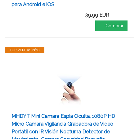
para Android e iOS
39,99 EUR
Comprar
TOP VENTAS Nº 8
MHDYT Mini Camara Espia Oculta, 1080P HD
Micro Camara Vigilancia Grabadora de Video
Portátil con IR Visión Nocturna Detector de