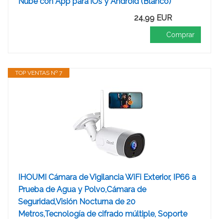
Nube con App para iOs y Android (Blanco)
24,99 EUR
Comprar
TOP VENTAS Nº 7
IHOUMI Cámara de Vigilancia WiFi Exterior, IP66 a
Prueba de Agua y Polvo,Cámara de
Seguridad,Visión Nocturna de 20
Metros,Tecnología de cifrado múltiple, Soporte