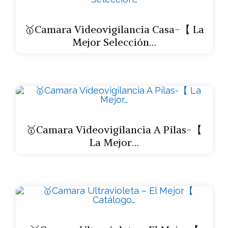
🥇Camara Videovigilancia Casa-【 La
Mejor Selección…
🥇Camara Videovigilancia A Pilas-【
La Mejor…