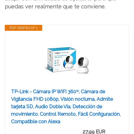
puedas ver realmente que te conviene.
TOP VENTAS Nº 1
TP-Link - Cámara IP WiFi 360º, Cámara de
Vigilancia FHD 1080p, Visión nocturna, Admite
tarjeta SD, Audio Doble Vía, Detección de
movimiento, Control Remoto, Fácil Configuración,
Compatible con Alexa
27,99 EUR