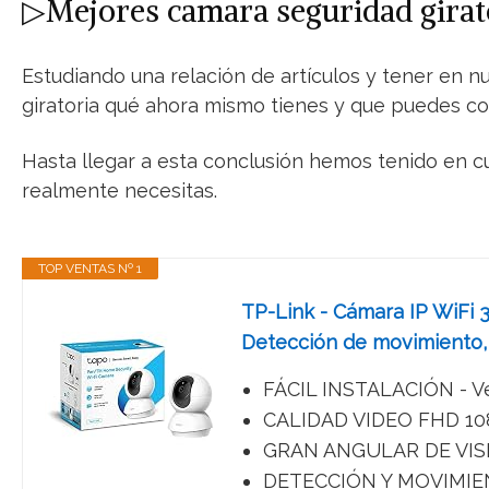
▷Mejores camara seguridad girato
Estudiando una relación de artículos y tener en n
giratoria qué ahora mismo tienes y que puedes com
Hasta llegar a esta conclusión hemos tenido en cu
realmente necesitas.
TOP VENTAS Nº 1
TP-Link - Cámara IP WiFi 3
Detección de movimiento, 
FÁCIL INSTALACIÓN - Vea
CALIDAD VIDEO FHD 1080P
GRAN ANGULAR DE VISIÓN 
DETECCIÓN Y MOVIMIENTO 