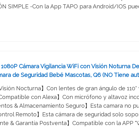
SIMPLE -Con la App TAPO para Android/IOS puedes c
1080P Cámara Vigilancia WiFi con Visión Noturna Det
mara de Seguridad Bebé Mascotas, Q6 (NO Tiene au
isión Nocturna】Con lentes de gran ángulo de 110° y 
Compatible con Alexa】Con micrófono y altavoz incor
ntos & Almacenamiento Seguro】Esta camara no pued
ntrol Remoto】Esta cámara de seguridad solo soporta
ente & Garantía Postventa】Compatible con la APP "Wa