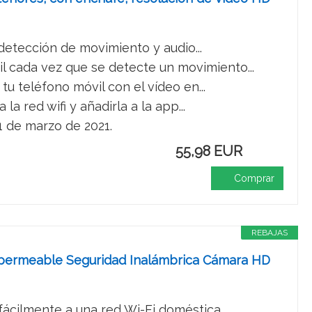
detección de movimiento y audio...
l cada vez que se detecte un movimiento...
u teléfono móvil con el vídeo en...
a red wifi y añadirla a la app...
31 de marzo de 2021.
55,98 EUR
Comprar
REBAJAS
 Impermeable Seguridad Inalámbrica Cámara HD
cilmente a una red Wi-Fi doméstica...