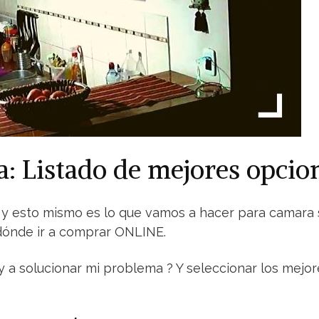
a: Listado de mejores opci
as y esto mismo es lo que vamos a hacer para camara 
dónde ir a comprar ONLINE.
y a solucionar mi problema ? Y seleccionar los me