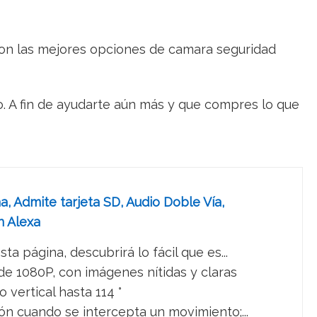
o con las mejores opciones de camara seguridad
o. A fin de ayudarte aún más y que compres lo que
, Admite tarjeta SD, Audio Doble Vía,
n Alexa
página, descubrirá lo fácil que es...
e 1080P, con imágenes nítidas y claras
vertical hasta 114 °
n cuando se intercepta un movimiento;...