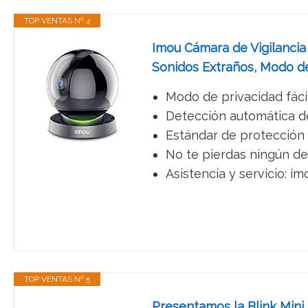
TOP VENTAS Nº 4
Imou Cámara de Vigilancia
Sonidos Extraños, Modo de 
Modo de privacidad fácil 
Detección automática de
Estándar de protección d
No te pierdas ningún de
Asistencia y servicio: im
TOP VENTAS Nº 5
Presentamos la Blink Mini,