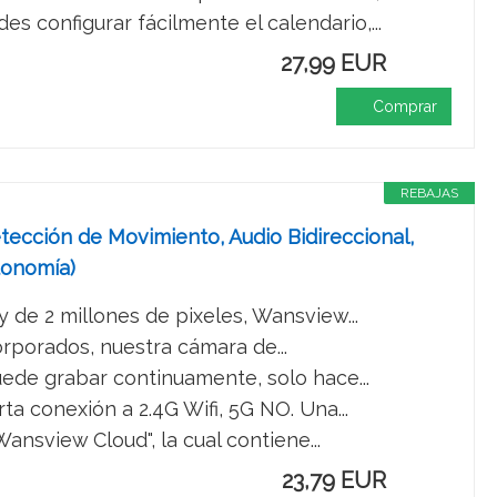
onfigurar fácilmente el calendario,...
27,99 EUR
Comprar
REBAJAS
ección de Movimiento, Audio Bidireccional,
tonomía)
de 2 millones de pixeles, Wansview...
porados, nuestra cámara de...
e grabar continuamente, solo hace...
 conexión a 2.4G Wifi, 5G NO. Una...
nsview Cloud", la cual contiene...
23,79 EUR