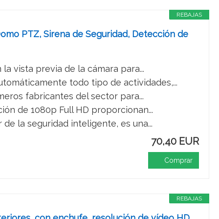
REBAJAS
 Domo PTZ, Sirena de Seguridad, Detección de
la vista previa de la cámara para...
tomáticamente todo tipo de actividades,...
eros fabricantes del sector para...
ción de 1080p Full HD proporcionan...
de la seguridad inteligente, es una...
70,40 EUR
Comprar
REBAJAS
teriores, con enchufe, resolución de vídeo HD