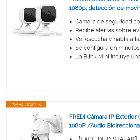
1080p, detección de movi
Cámara de seguridad con
Recibe alertas sobre ev
Ve, escucha y habla a l
Se configura en minutos: 
La Blink Mini incluye un
TOP VENTAS Nº 6
FREDI Cámara IP Exterior 
1080P /Audio Bidireccion
【FACIL DE INSTALAR】: es