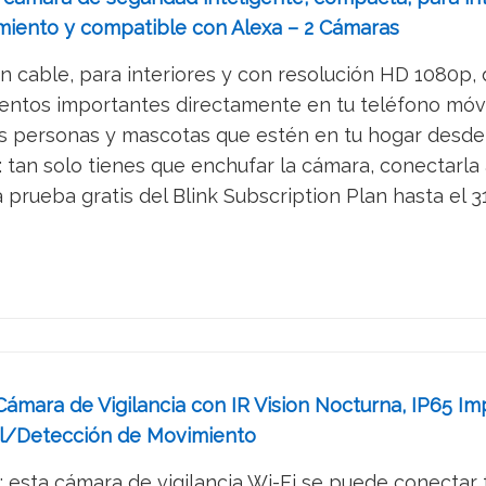
miento y compatible con Alexa – 2 Cámaras
 cable, para interiores y con resolución HD 1080p, 
entos importantes directamente en tu teléfono móvi
as personas y mascotas que estén en tu hogar desde t
tan solo tienes que enchufar la cámara, conectarla a l
a prueba gratis del Blink Subscription Plan hasta el 
Cámara de Vigilancia con IR Vision Nocturna, IP65
al/Detección de Movimiento
ta cámara de vigilancia Wi-Fi se puede conectar fá