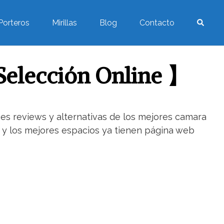
Porteros
Mirillas
Blog
Contacto
Selección Online 】
nes reviews y alternativas de los mejores camara
ad y los mejores espacios ya tienen página web