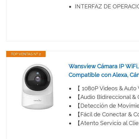
INTERFAZ DE OPERACIÓN 
TOP VENTAS Nº 2
Wansview Cámara IP WiFi, 
Compatible con Alexa, Cá
【 1080P Videos & Auto V
【Audio Bidireccional & 
【Detección de Movimie
【Fácil de Conectar & Co
【Atento Servicio al Cli