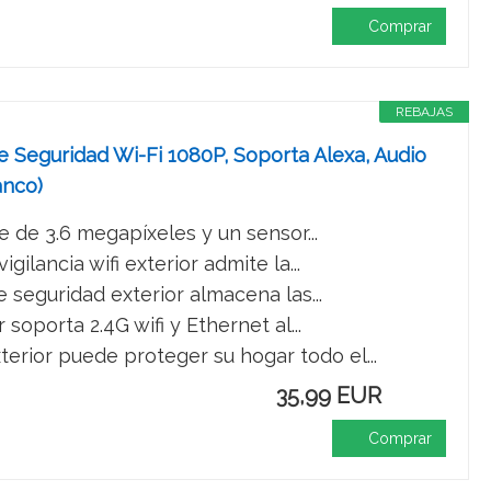
Comprar
REBAJAS
 Seguridad Wi-Fi 1080P, Soporta Alexa, Audio
anco)
 de 3.6 megapíxeles y un sensor...
ncia wifi exterior admite la...
eguridad exterior almacena las...
oporta 2.4G wifi y Ethernet al...
rior puede proteger su hogar todo el...
35,99 EUR
Comprar