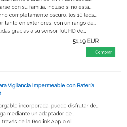
con su familia, incluso si no está...
o completamente oscuro, los 10 leds...
anto en exteriores, con un rango de...
s gracias a su sensor full HD de...
51,19 EUR
Comprar
mara Vigilancia Impermeable con Batería
R
gable incorporada, puede disfrutar de...
ga mediante un adaptador de...
través de la Reolink App o el...