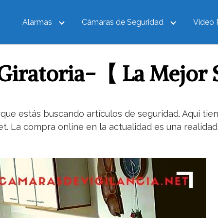
Alarmas
Cámaras de Seguridad
Video 
Giratoria-【 La Mejor 
que estás buscando artículos de seguridad. Aquí tie
net. La compra online en la actualidad es una realid