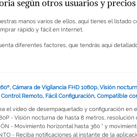
ria según otros usuarios y precios
uestras manos varios de ellos, aquí tienes el listad
prar rápido y fácil en Internet.
enta diferentes factores, que tendrás aquí detallad
60º, Cámara de Vigilancia FHD 1080p, Visión nocturna
Control Remoto, Fácil Configuración, Compatible co
 el video de desempaquetado y configuración en esta 
 - Visión nocturna de hasta 8 metros, resolución d
- Movimiento horizontal hasta 360 ° y movimiento 
- Reciba notificaciones al instante de la aplicació