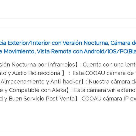
a Exterior/Interior con Versión Nocturna, Cámara de
de Movimiento, Vista Remota con Android/iOS/PC(Bl
ión Nocturna por Infrarrojos】: Cuenta con una lente
 y Audio Bidirecciona 】：Esta COOAU cámara de vigila
Almacenamiento y Anti-hacker】: Nuestra cámara de s
y Compatible con Alexa】: Esta cámara wifi exterior s
 y Buen Servicio Post-Venta】 COOAU cámara IP exte