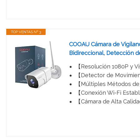
TOP VENTAS Nº 3
COOAU Cámara de Vigilanci
Bidireccional, Detección 
【Resolución 1080P y Vis
【Detector de Movimiento
【Múltiples Métodos de 
【Conexión Wi-Fi Estable 
【Cámara de Alta Calidad