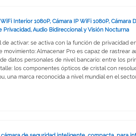
 WiFi Interior 1080P, Cámara IP WiFi 1080P, Cámara
Privacidad, Audio Bidireccional y Visión Nocturna
de activar: se activa con la función de privacidad en 
 movimiento: Almacenar Pro es capaz de rastrear au
e datos personales de nivel bancario: entre los prim
talle: los componentes ópticos de cristal con resolu
ou, una marca reconocida a nivel mundial en el sector 
 cámara de seguridad inteligente, compacta, para in