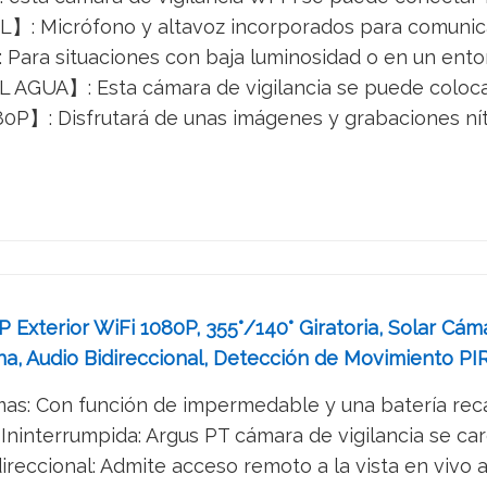
Micrófono y altavoz incorporados para comunicarse 
a situaciones con baja luminosidad o en un entorn
GUA】: Esta cámara de vigilancia se puede colocar t
P】: Disfrutará de unas imágenes y grabaciones nítida
 Exterior WiFi 1080P, 355°/140° Giratoria, Solar Cá
na, Audio Bidireccional, Detección de Movimiento PI
mas: Con función de impermedable y una batería recar
Ininterrumpida: Argus PT cámara de vigilancia se car
ireccional: Admite acceso remoto a la vista en vivo a 