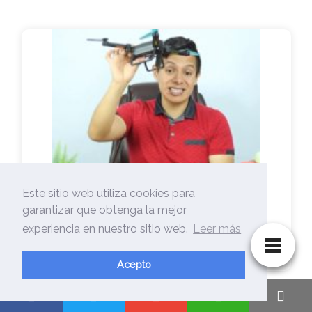
Este sitio web utiliza cookies para
garantizar que obtenga la mejor
experiencia en nuestro sitio web.
Leer más
🥇Camara Seguridad Xmeye-【 La
Mejor Selección…
Acepto