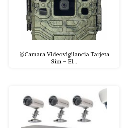
🥇Camara Videovigilancia Tarjeta
Sim – El…