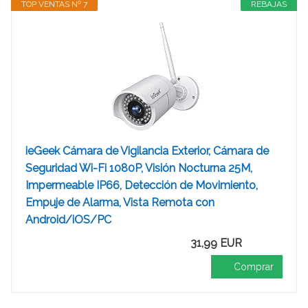
TOP VENTAS Nº 7
REBAJAS
ieGeek Cámara de Vigilancia Exterior, Cámara de
Seguridad Wi-Fi 1080P, Visión Nocturna 25M,
Impermeable IP66, Detección de Movimiento,
Empuje de Alarma, Vista Remota con
Android/iOS/PC
31,99 EUR
Comprar