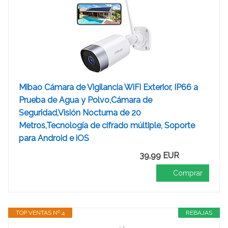
Mibao Cámara de Vigilancia WiFi Exterior, IP66 a
Prueba de Agua y Polvo,Cámara de
Seguridad,Visión Nocturna de 20
Metros,Tecnología de cifrado múltiple, Soporte
para Android e iOS
39,99 EUR
Comprar
TOP VENTAS Nº 4
REBAJAS