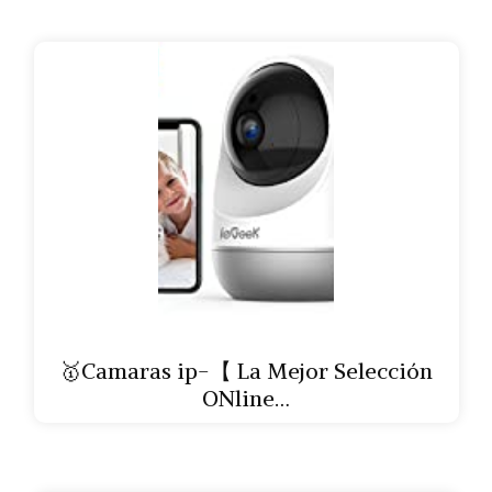
🥇Camaras ip-【 La Mejor Selección
ONline…