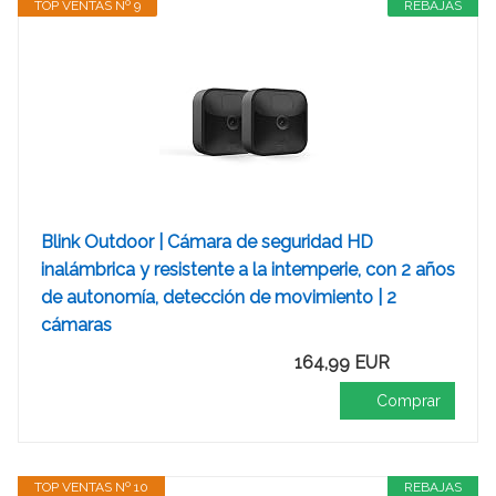
TOP VENTAS Nº 9
REBAJAS
Blink Outdoor | Cámara de seguridad HD
inalámbrica y resistente a la intemperie, con 2 años
de autonomía, detección de movimiento | 2
cámaras
164,99 EUR
Comprar
TOP VENTAS Nº 10
REBAJAS