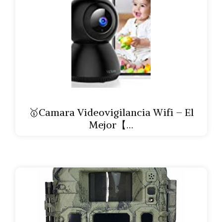
🥇Camara Videovigilancia Wifi – El
Mejor【…