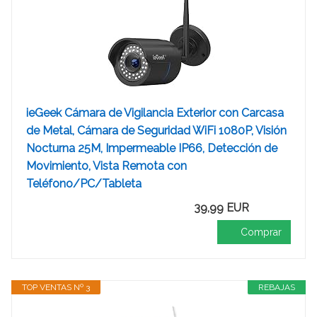
ieGeek Cámara de Vigilancia Exterior con Carcasa
de Metal, Cámara de Seguridad WiFi 1080P, Visión
Nocturna 25M, Impermeable IP66, Detección de
Movimiento, Vista Remota con
Teléfono/PC/Tableta
39,99 EUR
Comprar
TOP VENTAS Nº 3
REBAJAS