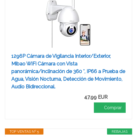
1296P Cámara de Vigilancia Interior/Exterior,
Mibao WiFi Cámara con Vista
panorámica/inclinación de 360 ​​°, IP66 a Prueba de
Agua, Visión Nocturna, Detección de Movimiento,
Audio Bidireccional.
47,99 EUR
Comprar
TOP VENTAS Nº 5
REBAJAS