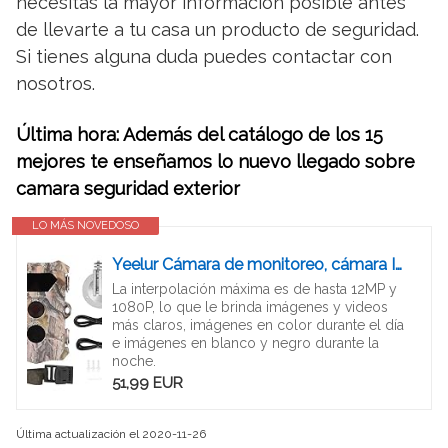
necesitas la mayor información posible antes
de llevarte a tu casa un producto de seguridad.
Si tienes alguna duda puedes contactar con
nosotros.
Última hora: Además del catálogo de los 15
mejores te enseñamos lo nuevo llegado sobre
camara seguridad exterior
LO MÁS NOVEDOSO
Yeelur Cámara de monitoreo, cámara Impermeable de plástico Inteligente, Gran Angular de 70 ° Que Ahorra energía para vigilancia de Seguridad Observación de Animales
La interpolación máxima es de hasta 12MP y
1080P, lo que le brinda imágenes y videos
más claros, imágenes en color durante el día
e imágenes en blanco y negro durante la
noche.
51,99 EUR
Última actualización el 2020-11-26