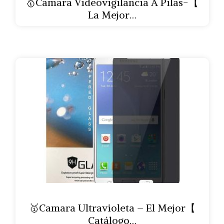
🥇Camara Videovigilancia A Pilas-【
La Mejor…
🥇Camara Ultravioleta – El Mejor【
Catálogo…