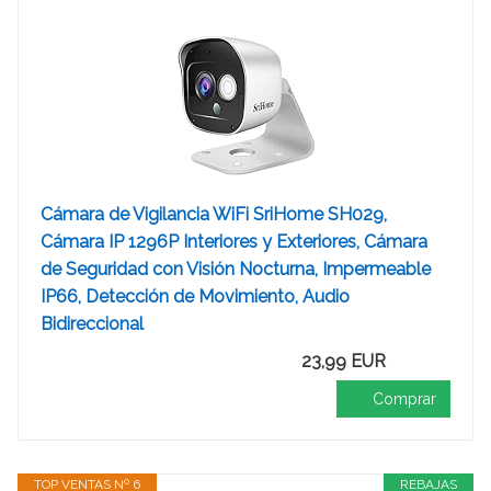
Cámara de Vigilancia WiFi SriHome SH029,
Cámara IP 1296P Interiores y Exteriores, Cámara
de Seguridad con Visión Nocturna, Impermeable
IP66, Detección de Movimiento, Audio
Bidireccional
23,99 EUR
Comprar
TOP VENTAS Nº 6
REBAJAS