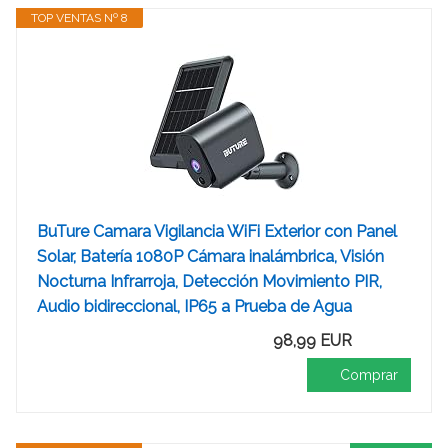
TOP VENTAS Nº 8
BuTure Camara Vigilancia WiFi Exterior con Panel
Solar, Batería 1080P Cámara inalámbrica, Visión
Nocturna Infrarroja, Detección Movimiento PIR,
Audio bidireccional, IP65 a Prueba de Agua
98,99 EUR
Comprar