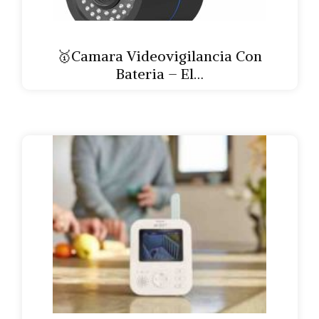
🥇Camara Videovigilancia Con
Bateria – El…