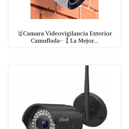
🥇Camara Videovigilancia Exterior
Camuflada-【 La Mejor…