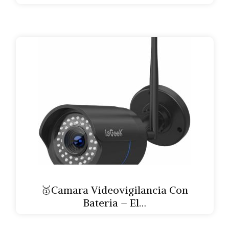
🥇Camara Videovigilancia Con
Bateria – El…