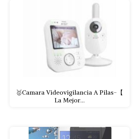
🥇Camara Videovigilancia A Pilas-【
La Mejor…