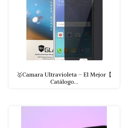
🥇Camara Ultravioleta – El Mejor【
Catálogo…