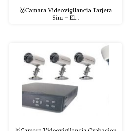
🥇Camara Videovigilancia Tarjeta
Sim – El…
🥇Camara Videovigilancia Grabacion