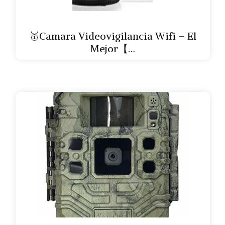
🥇Camara Videovigilancia Wifi – El
Mejor【…