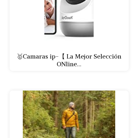
🥇Camaras ip-【 La Mejor Selección
ONline…