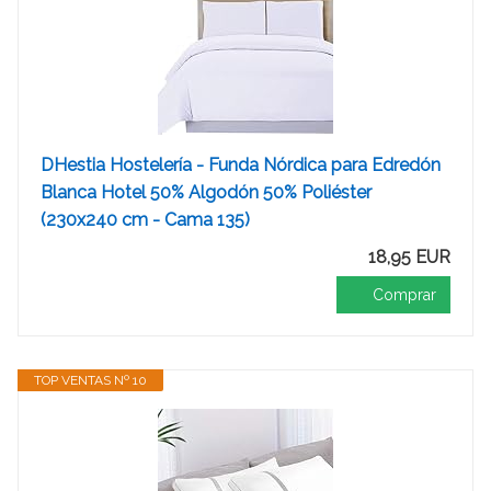
DHestia Hostelería - Funda Nórdica para Edredón
Blanca Hotel 50% Algodón 50% Poliéster
(230x240 cm - Cama 135)
18,95 EUR
Comprar
TOP VENTAS Nº 10