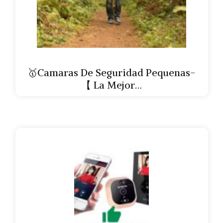
🥇Camaras De Seguridad Pequenas-
【 La Mejor…