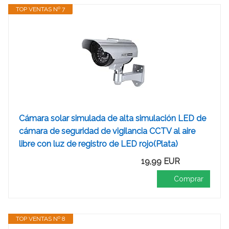
TOP VENTAS Nº 7
Cámara solar simulada de alta simulación LED de
cámara de seguridad de vigilancia CCTV al aire
libre con luz de registro de LED rojo(Plata)
19,99 EUR
Comprar
TOP VENTAS Nº 8