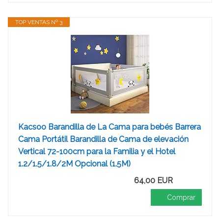
TOP VENTAS Nº 3
Kacsoo Barandilla de La Cama para bebés Barrera
Cama Portátil Barandilla de Cama de elevación
Vertical 72-100cm para la Familia y el Hotel
1.2/1.5/1.8/2M Opcional (1.5M)
64,00 EUR
Comprar