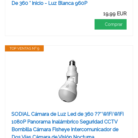
De 360 ​​° Inicio - Luz Blanca 960P
19,99 EUR
Comprar
TOP VENTAS Nº 9
SODIAL Cámara de Luz Led de 360 ??° WiFi WiFi
1080P Panorama Inalámbrico Seguridad CCTV
Bombilla Cámara Fisheye Intercomunicador de
Dos Vías Cámara de Visión Nocturna