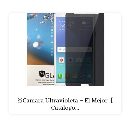
🥇Camara Ultravioleta – El Mejor【
Catálogo…