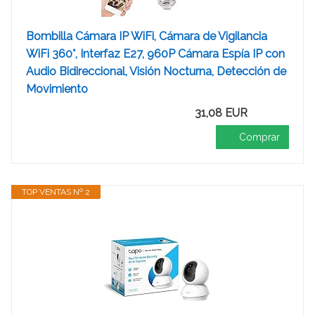
Bombilla Cámara IP WiFi, Cámara de Vigilancia
WiFi 360°, Interfaz E27, 960P Cámara Espía IP con
Audio Bidireccional, Visión Nocturna, Detección de
Movimiento
31,08 EUR
Comprar
TOP VENTAS Nº 2