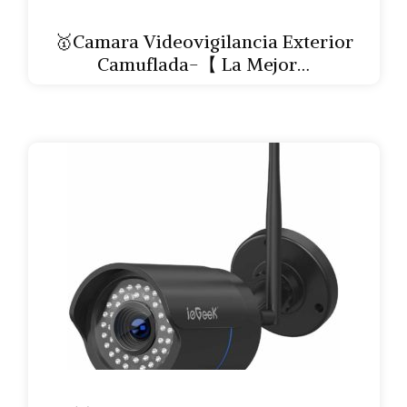
🥇Camara Videovigilancia Exterior
Camuflada-【 La Mejor…