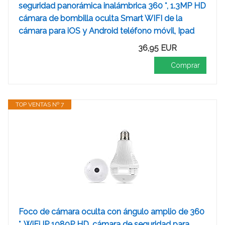
seguridad panorámica inalámbrica 360 °, 1.3MP HD
cámara de bombilla oculta Smart WIFI de la
cámara para iOS y Android teléfono móvil, Ipad
36,95 EUR
Comprar
TOP VENTAS Nº 7
Foco de cámara oculta con ángulo amplio de 360
°, WiFi IP 1080P HD, cámara de seguridad para