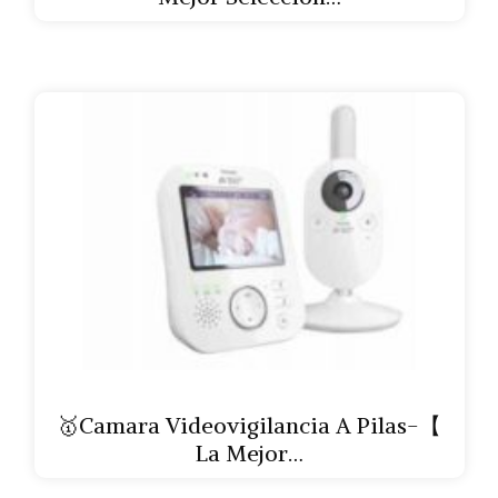
🥇Camara Videovigilancia A Pilas-【
La Mejor…