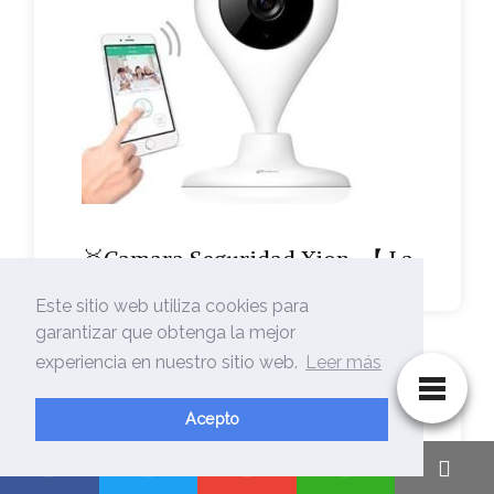
🥇Camara Seguridad Xion-【 La
Mejor Selección…
Este sitio web utiliza cookies para
garantizar que obtenga la mejor
experiencia en nuestro sitio web.
Leer más
Acepto
🥇Camara Seguridad X – El Mejor【…