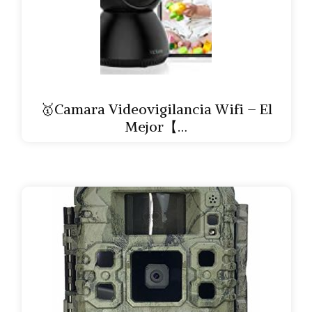
🥇Camara Videovigilancia Wifi – El
Mejor【…