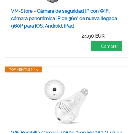
VM-Store - Cámara de seguridad IP con WiFi,
cámara panorámica IP de 360° de nueva llegada
960P para iOS, Android, iPad
24,90 EUR
Comprar
TOP VENTAS Nº 5
Wifi Bombilla Cámara, 1080p 2mp Hd 360 ° Luz de