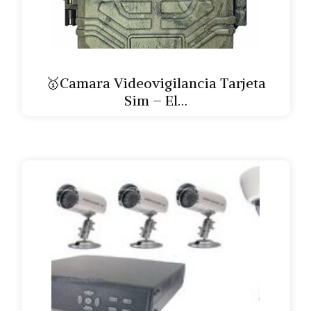
🥇Camara Videovigilancia Tarjeta
Sim – El…