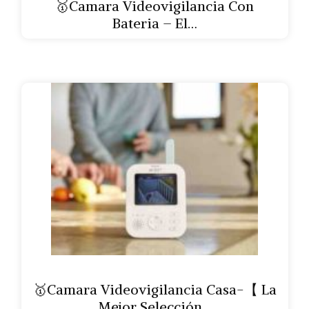
🥇Camara Videovigilancia Con
Bateria – El…
🥇Camara Videovigilancia Casa-【 La
Mejor Selección…