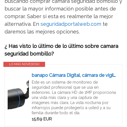
buscando comprar camara seguridad bombillo y
buscar la mayor información posible antes de
comprar. Saber si esta es realmente la mejor
alternativa. En
seguridadportalweb.com
te
daremos las mejores opciones.
¿ Has visto lo último de lo último sobre camara
seguridad bombillo?
LO MÁS NOVEDOSO
banapo Cámara Digital, cámara de vigilancia Impermeable, para jardín
Este es un sistema de monitoreo de
seguridad profesional que se usa en
exteriores. La cámara HD de 1MP proporciona
una vista más clara y una captura de
imágenes más clara. La vista nocturna por
infrarrojos puede protegerlo a usted y a su
familia durante todo el día.
15,69 EUR