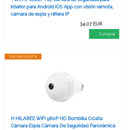
interior para Android iOS App con visión remota,
cámara de espía y niñera IP
34,07 EUR
Comprar
TOP VENTAS Nº 8
H HILABEE WiFi 960P HD Bombilla Oculta
Cámara Espía Cámara De Seguridad Panorámica