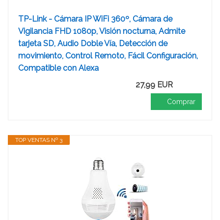
TP-Link - Cámara IP WiFi 360º, Cámara de
Vigilancia FHD 1080p, Visión nocturna, Admite
tarjeta SD, Audio Doble Vía, Detección de
movimiento, Control Remoto, Fácil Configuración,
Compatible con Alexa
27,99 EUR
Comprar
TOP VENTAS Nº 3