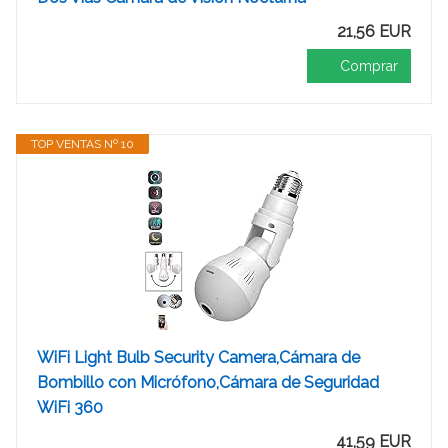
21,56 EUR
Comprar
TOP VENTAS Nº 10
WiFi Light Bulb Security Camera,Cámara de
Bombillo con Micrófono,Cámara de Seguridad
WiFi 360
41,59 EUR