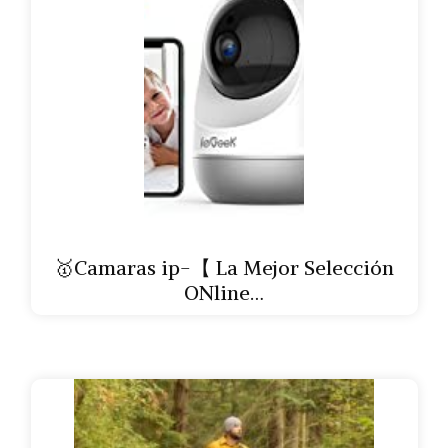
🥇Camaras ip-【 La Mejor Selección
ONline…