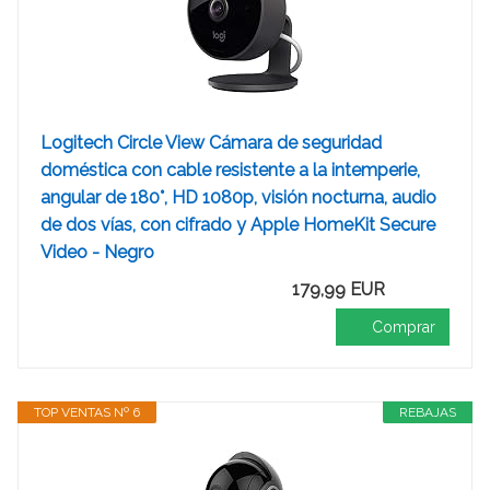
Logitech Circle View Cámara de seguridad
doméstica con cable resistente a la intemperie,
angular de 180°, HD 1080p, visión nocturna, audio
de dos vías, con cifrado y Apple HomeKit Secure
Video - Negro
179,99 EUR
Comprar
TOP VENTAS Nº 6
REBAJAS