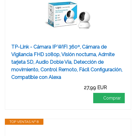
TP-Link - Cámara IP WiFi 360º, Cámara de
Vigilancia FHD 1080p, Visión nocturna, Admite
tarjeta SD, Audio Doble Vía, Detección de
movimiento, Control Remoto, Fácil Configuración,
Compatible con Alexa
27,99 EUR
Comprar
TOP VENTAS Nº 8