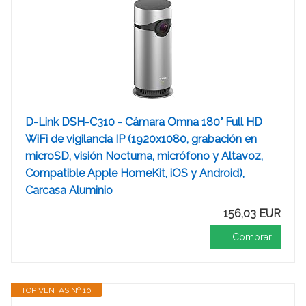
D-Link DSH-C310 - Cámara Omna 180° Full HD
WiFi de vigilancia IP (1920x1080, grabación en
microSD, visión Nocturna, micrófono y Altavoz,
Compatible Apple HomeKit, iOS y Android),
Carcasa Aluminio
156,03 EUR
Comprar
TOP VENTAS Nº 10