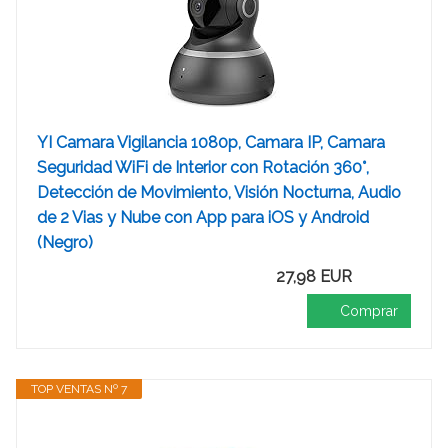
YI Camara Vigilancia 1080p, Camara IP, Camara
Seguridad WiFi de Interior con Rotación 360°,
Detección de Movimiento, Visión Nocturna, Audio
de 2 Vias y Nube con App para iOS y Android
(Negro)
27,98 EUR
Comprar
TOP VENTAS Nº 7