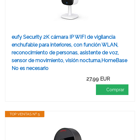
eufy Security 2K cámara IP WIFI de vigilancia
enchufable para interiores, con función WLAN,
reconocimiento de personas, asistente de voz,
sensor de movimiento, visión nocturna,HomeBase
No es necesario
27,99 EUR
Comprar
TOP VENTAS Nº 5