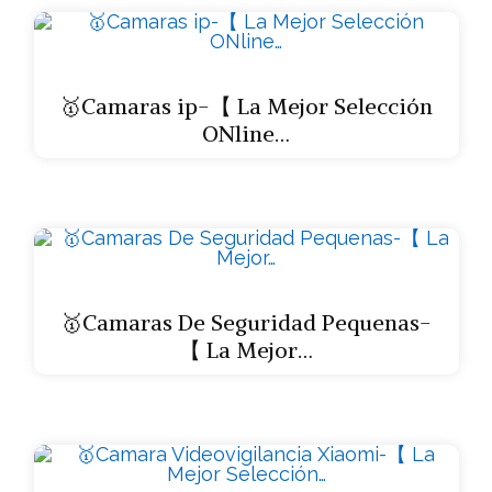
🥇Camaras ip-【 La Mejor Selección
ONline…
🥇Camaras De Seguridad Pequenas-
【 La Mejor…