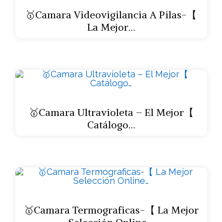
🥇Camara Videovigilancia A Pilas-【
La Mejor…
🥇Camara Ultravioleta – El Mejor【
Catálogo…
🥇Camara Termograficas-【 La Mejor