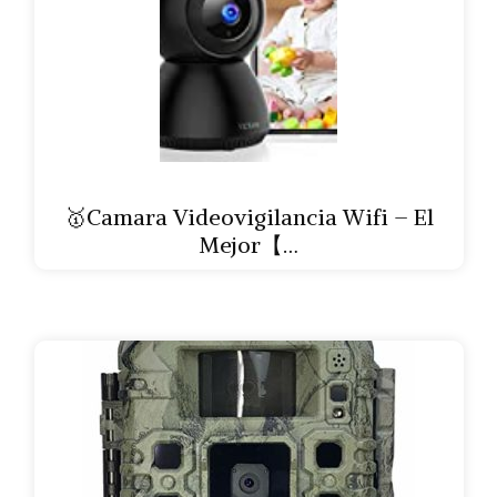
🥇Camara Videovigilancia Wifi – El
Mejor【…