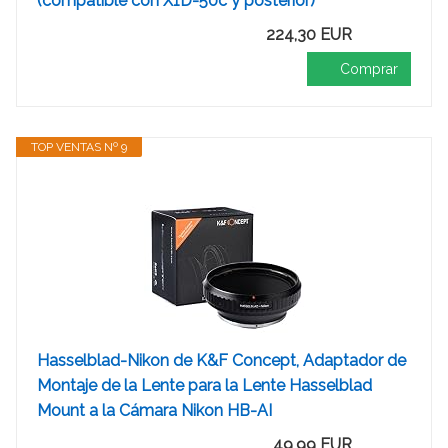
(compatible con X1D-50c y posterior)
224,30 EUR
Comprar
TOP VENTAS Nº 9
Hasselblad-Nikon de K&F Concept, Adaptador de
Montaje de la Lente para la Lente Hasselblad
Mount a la Cámara Nikon HB-AI
49,99 EUR