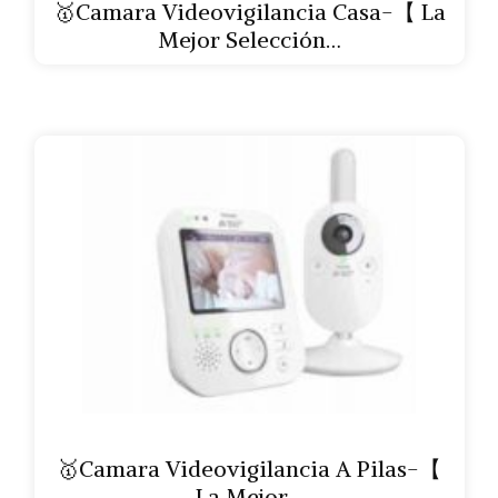
🥇Camara Videovigilancia Casa-【 La
Mejor Selección…
🥇Camara Videovigilancia A Pilas-【
La Mejor…