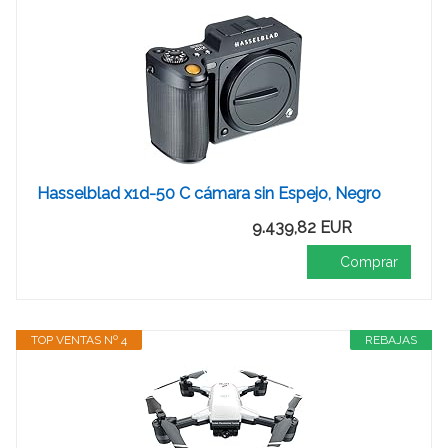
Hasselblad x1d-50 C cámara sin Espejo, Negro
9.439,82 EUR
Comprar
TOP VENTAS Nº 4
REBAJAS