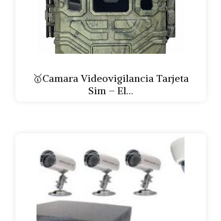
🥇Camara Videovigilancia Tarjeta
Sim – El…