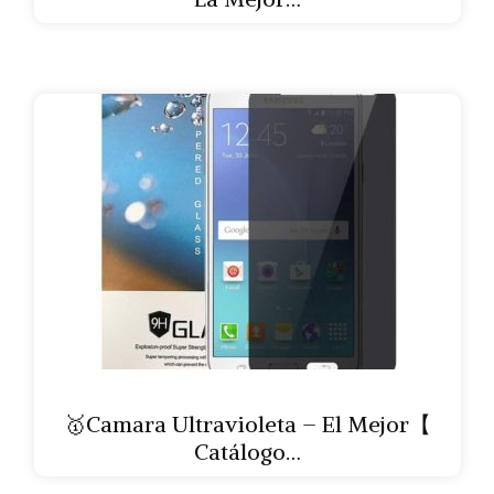
🥇Camara Ultravioleta – El Mejor【
Catálogo…