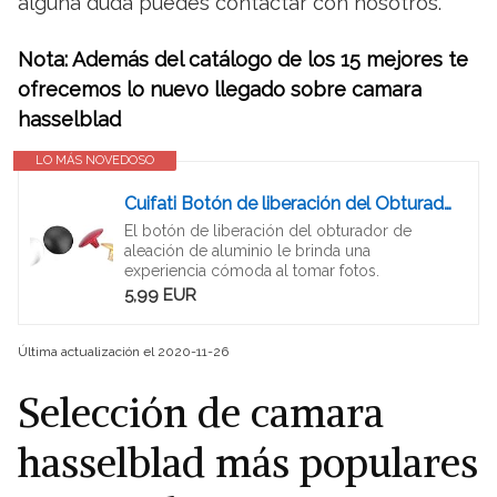
alguna duda puedes contactar con nosotros.
Nota: Además del catálogo de los 15 mejores te
ofrecemos lo nuevo llegado sobre camara
hasselblad
LO MÁS NOVEDOSO
Cuifati Botón de liberación del Obturador de la cámara, 4 Botones de liberación del Obturador de la cámara de aleación de Aluminio para Leica/para RolleiFlex/para Fujifilm/para Hasselblad(Cóncavo)
El botón de liberación del obturador de
aleación de aluminio le brinda una
experiencia cómoda al tomar fotos.
5,99 EUR
Última actualización el 2020-11-26
Selección de camara
hasselblad más populares