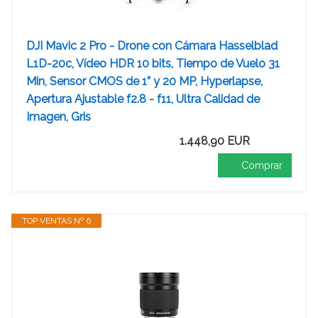
DJI Mavic 2 Pro - Drone con Cámara Hasselblad
L1D-20c, Vídeo HDR 10 bits, Tiempo de Vuelo 31
Min, Sensor CMOS de 1” y 20 MP, Hyperlapse,
Apertura Ajustable f2.8 - f11, Ultra Calidad de
Imagen, Gris
1.448,90 EUR
Comprar
TOP VENTAS Nº 6