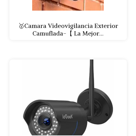
🥇Camara Videovigilancia Exterior
Camuflada-【 La Mejor…