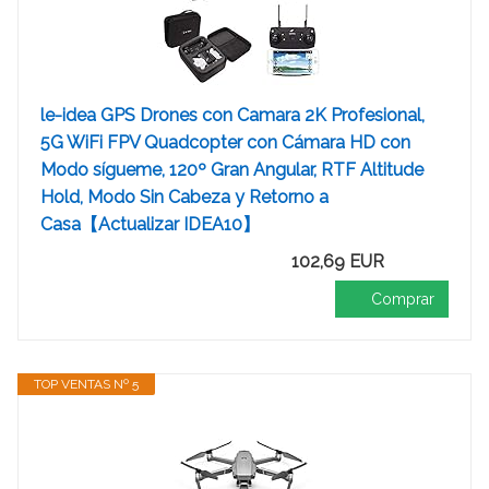
le-idea GPS Drones con Camara 2K Profesional,
5G WiFi FPV Quadcopter con Cámara HD con
Modo sígueme, 120º Gran Angular, RTF Altitude
Hold, Modo Sin Cabeza y Retorno a
Casa【Actualizar IDEA10】
102,69 EUR
Comprar
TOP VENTAS Nº 5