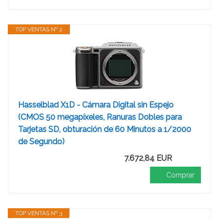
TOP VENTAS Nº 2
Hasselblad X1D - Cámara Digital sin Espejo
(CMOS 50 megapíxeles, Ranuras Dobles para
Tarjetas SD, obturación de 60 Minutos a 1/2000
de Segundo)
7.672,84 EUR
Comprar
TOP VENTAS Nº 3