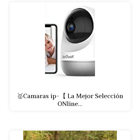
🥇Camaras ip-【 La Mejor Selección
ONline…