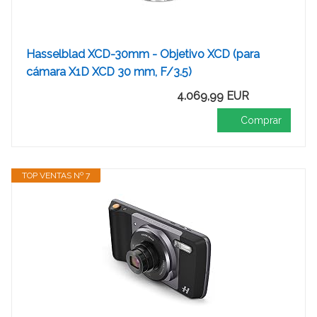
Hasselblad XCD-30mm - Objetivo XCD (para
cámara X1D XCD 30 mm, F/3.5)
4.069,99 EUR
Comprar
TOP VENTAS Nº 7