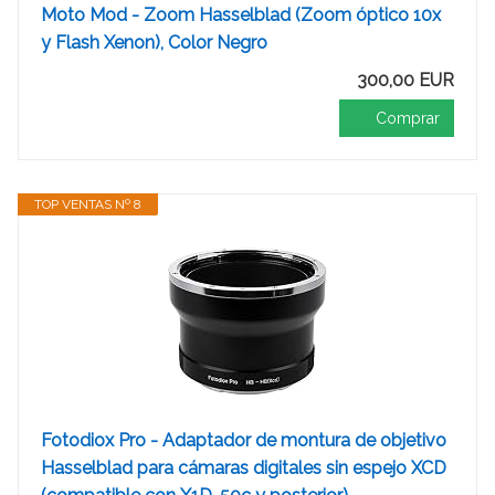
Moto Mod - Zoom Hasselblad (Zoom óptico 10x
y Flash Xenon), Color Negro
300,00 EUR
Comprar
TOP VENTAS Nº 8
Fotodiox Pro - Adaptador de montura de objetivo
Hasselblad para cámaras digitales sin espejo XCD