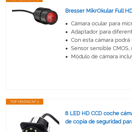
Bresser MikrOkular Full H
Cámara ocular para micr
Adaptador para diferente
Con esta cámara podrá r
Sensor sensible CMOS, r
Módulo de cámara incluy
TOP VENTAS Nº 2
8 LED HD CCD coche cámara
de copia de seguridad par