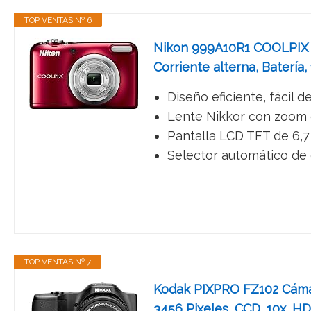
TOP VENTAS Nº 6
Nikon 999A10R1 COOLPIX A1
Corriente alterna, Batería, 
Diseño eficiente, fácil 
Lente Nikkor con zoom 
Pantalla LCD TFT de 6,7
Selector automático de 
TOP VENTAS Nº 7
Kodak PIXPRO FZ102 Cámara
3456 Pixeles, CCD, 10x, HD