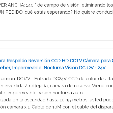
 ANCHA: 140 ° de campo de visión, eliminando los p
PEDIDO: qué estás esperando? No quiere conducir co
mara Respaldo Reversión CCD HD CCTV Cámara para 
ber, Impermeable, Nocturna Visión DC 12V - 24V
 camión. DC12V - Entrada DC24V. CCD de color de alta
invertida / reflejada, cámara de reserva. Viene con 
ente, impermeable, visión nocturna auto
ilizada en la oscuridad hasta 10-15 metros, usted pued
ón cámara x 1; Cable de 10M con el cable del disparad