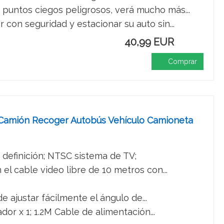
untos ciegos peligrosos, verá mucho más...
n seguridad y estacionar su auto sin...
40,99 EUR
Comprar
Camión Recoger Autobús Vehículo Camioneta
 definición; NTSC sistema de TV;
el cable video libre de 10 metros con...
e ajustar fácilmente el ángulo de...
or x 1; 1.2M Cable de alimentación...