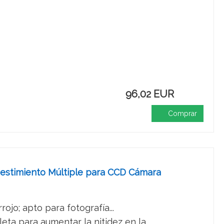
96,02 EUR
Comprar
 Revestimiento Múltiple para CCD Cámara
rojo; apto para fotografía...
ta para aumentar la nitidez en la...