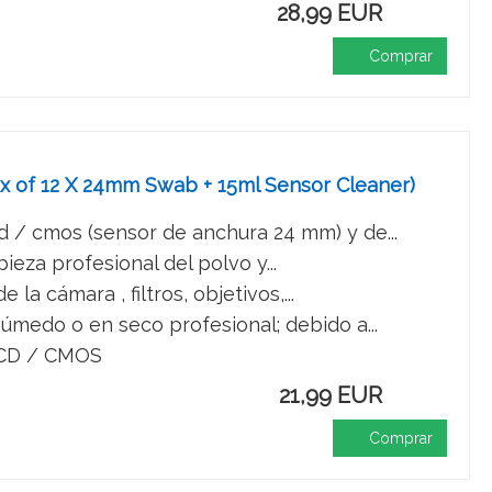
28,99 EUR
Comprar
 of 12 X 24mm Swab + 15ml Sensor Cleaner)
 / cmos (sensor de anchura 24 mm) y de...
pieza profesional del polvo y...
la cámara , filtros, objetivos,...
úmedo o en seco profesional; debido a...
 CCD / CMOS
21,99 EUR
Comprar