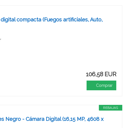
ital compacta (Fuegos artificiales, Auto,
r
106,58 EUR
Comprar
REBAJAS
 Negro - Cámara Digital (16,15 MP, 4608 x