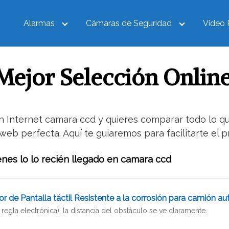
Alarmas
Cámaras de Seguridad
Video 
ejor Selección Onlin
 Internet camara ccd y quieres comparar todo lo qu
web perfecta. Aquí te guiaremos para facilitarte el
ienes lo lo recién llegado en camara ccd
de Pantalla táctil Resistente a la corrosión para camión a
 regla electrónica), la distancia del obstáculo se ve claramente.