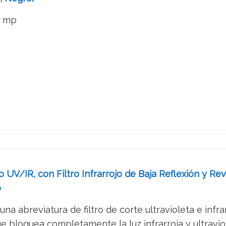
5 mp
ltro UV/IR, con Filtro Infrarrojo de Baja Reflexión y
o
una abreviatura de filtro de corte ultravioleta e infrar
e bloquea completamente la luz infrarroja y ultraviole