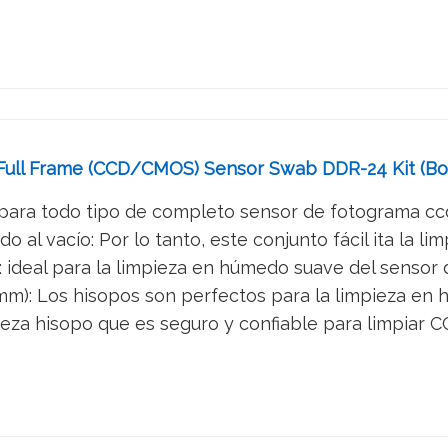
Full Frame (CCD/CMOS) Sensor Swab DDR-24 Kit (Box
 para todo tipo de completo sensor de fotograma ccd
 al vacío: Por lo tanto, este conjunto fácil ita la lim
: ideal para la limpieza en húmedo suave del sensor de 
mm): Los hisopos son perfectos para la limpieza en h
beza hisopo que es seguro y confiable para limpiar