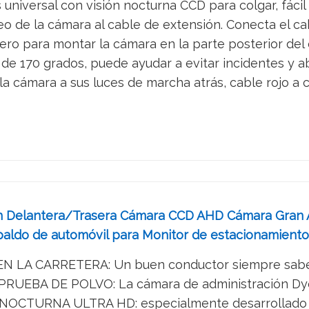
niversal con visión nocturna CCD para colgar, fácil d
o de la cámara al cable de extensión. Conecta el cab
ujero para montar la cámara en la parte posterior del
 de 170 grados, puede ayudar a evitar incidentes y a
a cámara a sus luces de marcha atrás, cable rojo a c
ón Delantera/Trasera Cámara CCD AHD Cámara Gran 
paldo de automóvil para Monitor de estacionamient
A CARRETERA: Un buen conductor siempre sabe lo q
RUEBA DE POLVO: La cámara de administración Dyou
CTURNA ULTRA HD: especialmente desarrollado con 