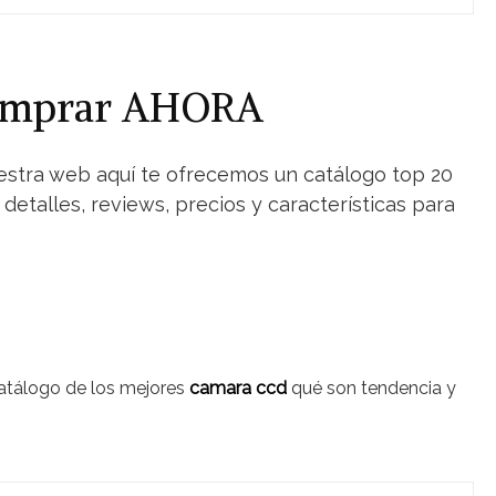
 comprar AHORA
nuestra web aquí te ofrecemos un catálogo top 20
etalles, reviews, precios y características para
catálogo de los mejores
camara ccd
qué son tendencia y