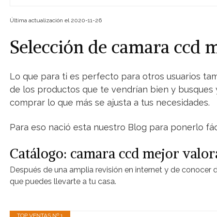
Última actualización el 2020-11-26
Selección de camara ccd
Lo que para ti es perfecto para otros usuarios ta
de los productos que te vendrían bien y busques y
comprar lo que más se ajusta a tus necesidades.
Para eso nació esta nuestro Blog para ponerlo fáci
Catálogo: camara ccd mejor valo
Después de una amplia revisión en internet y de conocer 
que puedes llevarte a tu casa.
TOP VENTAS Nº 1