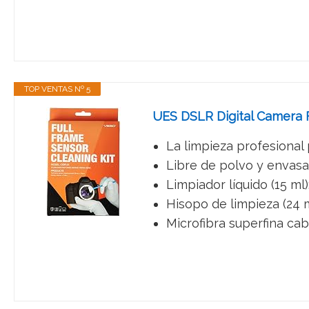
TOP VENTAS Nº 5
UES DSLR Digital Camera 
La limpieza profesional
Libre de polvo y envasado
Limpiador líquido (15 ml)
Hisopo de limpieza (24 
Microfibra superfina ca