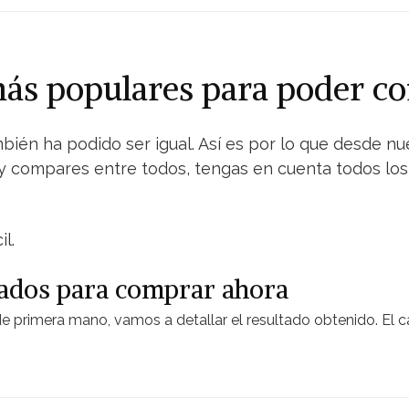
 más populares para poder
mbién ha podido ser igual. Así es por lo que desde 
 compares entre todos, tengas en cuenta todos los d
l.
rados para comprar ahora
de primera mano, vamos a detallar el resultado obtenido. El 