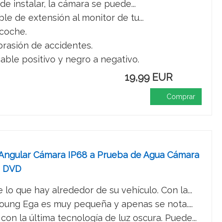
e instalar, la cámara se puede...
le de extensión al monitor de tu...
 coche.
brasión de accidentes.
able positivo y negro a negativo.
19,99 EUR
Comprar
Angular Cámara IP68 a Prueba de Agua Cámara
o DVD
ue hay alrededor de su vehículo. Con la...
ng Ega es muy pequeña y apenas se nota....
la última tecnología de luz oscura. Puede...