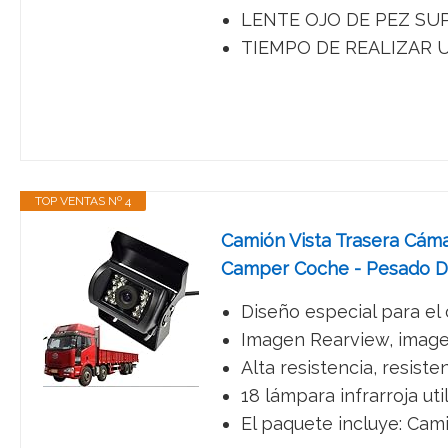
LENTE OJO DE PEZ SUPER
TIEMPO DE REALIZAR UN 
TOP VENTAS Nº 4
Camión Vista Trasera Cá
Camper Coche - Pesado De
Diseño especial para el
Imagen Rearview, imagen 
Alta resistencia, resist
18 lámpara infrarroja ut
El paquete incluye: Cami