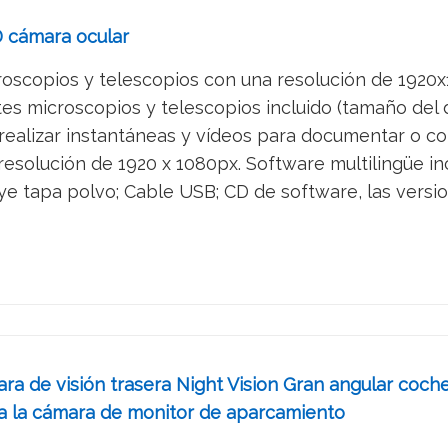
D cámara ocular
oscopios y telescopios con una resolución de 1920x10
s microscopios y telescopios incluido (tamaño del di
ealizar instantáneas y vídeos para documentar o com
esolución de 1920 x 1080px. Software multilingüe i
e tapa polvo; Cable USB; CD de software, las version
 de visión trasera Night Vision Gran angular coche
a la cámara de monitor de aparcamiento