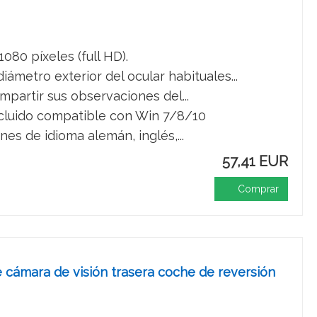
80 píxeles (full HD).
ámetro exterior del ocular habituales...
partir sus observaciones del...
ncluido compatible con Win 7/8/10
es de idioma alemán, inglés,...
57,41 EUR
Comprar
 cámara de visión trasera coche de reversión