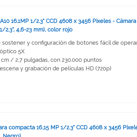
0 16.1MP 1/2.3" CCD 4608 x 3456 Pixeles - Cámara dig
1/2.3", 4,6-23 mm), color rojo
de sostener y configuración de botones fácil de opera
óptico 5X
 cm / 2,7 pulgadas, con 230.000 puntos
escena y grabación de películas HD (720p)
 compacta 16,15 MP 1/2.3" CCD 4608 x 3456 Pixeles
, Negro)