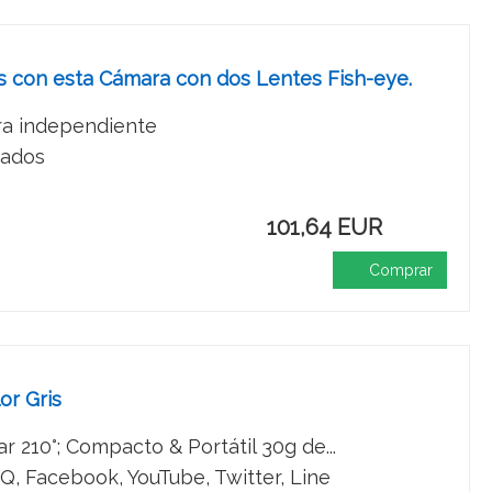
s con esta Cámara con dos Lentes Fish-eye.
ra independiente
rados
101,64 EUR
Comprar
or Gris
 210°; Compacto & Portátil 30g de...
, Facebook, YouTube, Twitter, Line