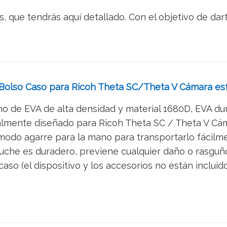
s, que tendrás aquí detallado. Con el objetivo de da
Bolso Caso para Ricoh Theta SC/Theta V Cámara esf
o de EVA de alta densidad y material 1680D, EVA dur
almente diseñado para Ricoh Theta SC / Theta V Cáma
odo agarre para la mano para transportarlo fácilment
tuche es duradero, previene cualquier daño o rasguño
caso (el dispositivo y los accesorios no están incluid