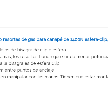
o resortes de gas para canapé de 1400N esfera-cli
los de bisagra de clip o esfera
 lamas, los resortes tienen que ser de menor potenci
a la bissgra es de esfera Clip
m entre puntos de anclaje
en manipular con las manos. Tienen que estar monta