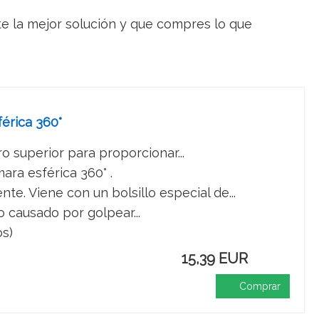
rte la mejor solución y que compres lo que
érica 360°
o superior para proporcionar...
ra esférica 360° .
e. Viene con un bolsillo especial de...
 causado por golpear...
os)
15,39 EUR
Comprar