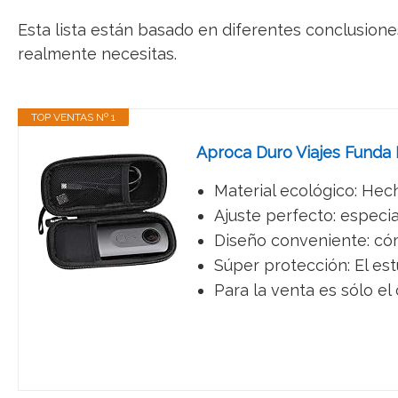
Esta lista están basado en diferentes conclusione
realmente necesitas.
TOP VENTAS Nº 1
Aproca Duro Viajes Funda 
Material ecológico: Hech
Ajuste perfecto: especi
Diseño conveniente: cóm
Súper protección: El es
Para la venta es sólo el 