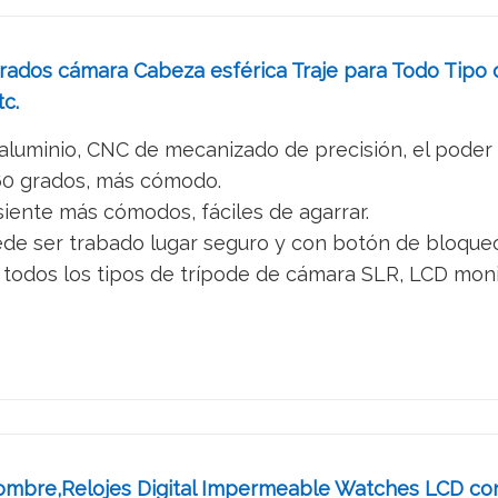
rados cámara Cabeza esférica Traje para Todo Tipo
tc.
 aluminio, CNC de mecanizado de precisión, el poder 
360 grados, más cómodo.
iente más cómodos, fáciles de agarrar.
e ser trabado lugar seguro y con botón de bloqueo 
ra todos los tipos de trípode de cámara SLR, LCD monito
mbre,Relojes Digital Impermeable Watches LCD con 