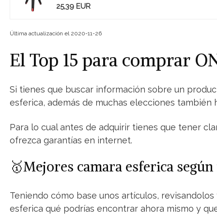
25,39 EUR
Última actualización el 2020-11-26
El Top 15 para comprar O
Si tienes que buscar información sobre un produ
esferica, además de muchas elecciones también ha
Para lo cual antes de adquirir tienes que tener cl
ofrezca garantías en internet.
🥇Mejores camara esferica según
Teniendo cómo base unos artículos, revisandolos 
esferica qué podrías encontrar ahora mismo y que