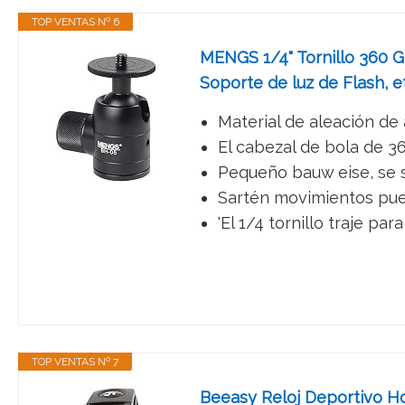
TOP VENTAS Nº 6
MENGS 1/4" Tornillo 360 G
Soporte de luz de Flash, e
Material de aleación de
El cabezal de bola de 
Pequeño bauw eise, se s
Sartén movimientos pued
'El 1/4 tornillo traje pa
TOP VENTAS Nº 7
Beeasy Reloj Deportivo Ho