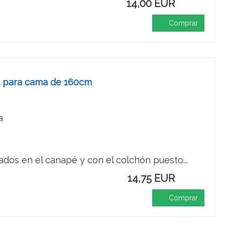
14,00 EUR
Comprar
p, para cama de 160cm
a
dos en el canapé y con el colchón puesto...
14,75 EUR
Comprar