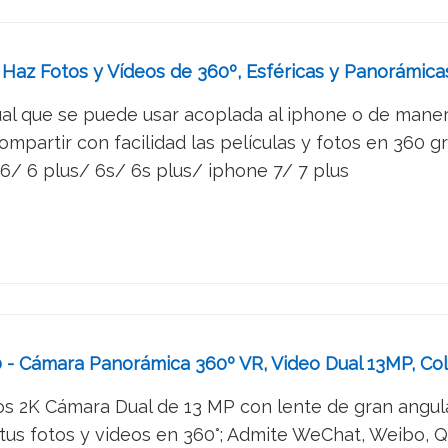
Haz Fotos y Vídeos de 360º, Esféricas y Panorámica
ual que se puede usar acoplada al iphone o de mane
compartir con facilidad las películas y fotos en 360 g
/ 6 plus/ 6s/ 6s plus/ iphone 7/ 7 plus
- Cámara Panorámica 360º VR, Video Dual 13MP, Col
os 2K Cámara Dual de 13 MP con lente de gran angular
s fotos y videos en 360°; Admite WeChat, Weibo, QQ