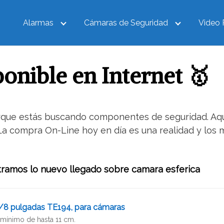
Alarmas
Cámaras de Seguridad
Video 
onible en Internet 🥇
rque estás buscando componentes de seguridad. Aquí 
La compra On-Line hoy en día es una realidad y los 
stramos lo nuevo llegado sobre camara esferica
 3/8 pulgadas TE194, para cámaras
 mínimo de hasta 11 cm.