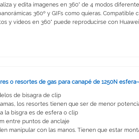
sualiza y edita imagenes en 360° de 4 modos diferent
anorámicas 360º y GIFs como quieras. Compatible co
os y videos en 360° puede reproducirse con Huawei V
res o resortes de gas para canapé de 1250N esfera-
los de bisagra de clip
 lamas, los resortes tienen que ser de menor potenci
a la bisgra es de esfera o clip
m entre puntos de anclaje
en manipular con las manos. Tienen que estar monta