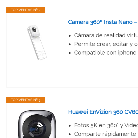
TOP VENTAS Nº 2
Camera 360º Insta Nano – 
Cámara de realidad virt
Permite crear, editar y 
Compatible con iphone 6
TOP VENTAS Nº 3
Huawei EnVizion 360 CV60 
Fotos 5K en 360° y Víde
Comparte rápidamente tu