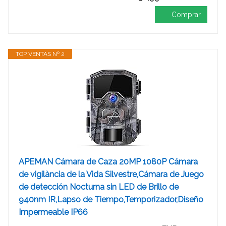
Comprar
TOP VENTAS Nº 2
APEMAN Cámara de Caza 20MP 1080P Cámara
de vigilància de la Vida Silvestre,Cámara de Juego
de detección Nocturna sin LED de Brillo de
940nm IR,Lapso de Tiempo,Temporizador,Diseño
Impermeable IP66