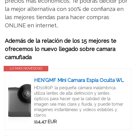
precios más económicos. Te podrás decidir por
la mejor alternativa con 100% de confianza en
las mejores tiendas para hacer compras
ONLINE en internet..
Además de la relación de los 15 mejores te
ofrecemos lo nuevo llegado sobre camara
camuflada
LO MÁS NOVEDOSO
HEN'GMF Mini Camara Espia Oculta WiFi, HD 1080P Camaras de Vigilancia, Sensor Movimiento, Visión Nocturna, Camara Seguridad Camufladas Inalambrica Micro Interior/Exterior.
HD1080P: la pequeña cámara inalámbrica
utiliza lentes de alta definición y lentes
ópticos para hacer que la calidad de la
imagen sea más clara y fluida, y puede tomar
imágenes instantáneas y videos estables y
claros.
114,47 EUR