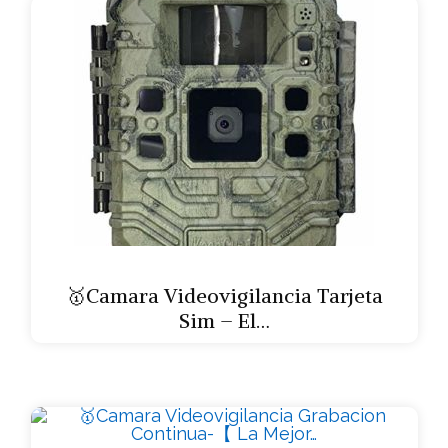
🥇Camara Videovigilancia Tarjeta
Sim – El…