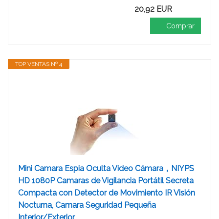
20,92 EUR
Comprar
TOP VENTAS Nº 4
Mini Camara Espia Oculta Video Cámara，NIYPS
HD 1080P Camaras de Vigilancia Portátil Secreta
Compacta con Detector de Movimiento IR Visión
Nocturna, Camara Seguridad Pequeña
Interior/Exterior