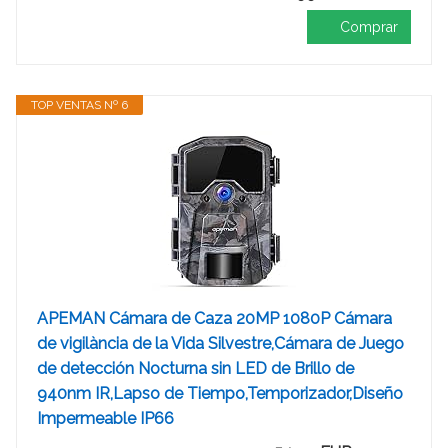
Comprar
TOP VENTAS Nº 6
APEMAN Cámara de Caza 20MP 1080P Cámara
de vigilància de la Vida Silvestre,Cámara de Juego
de detección Nocturna sin LED de Brillo de
940nm IR,Lapso de Tiempo,Temporizador,Diseño
Impermeable IP66