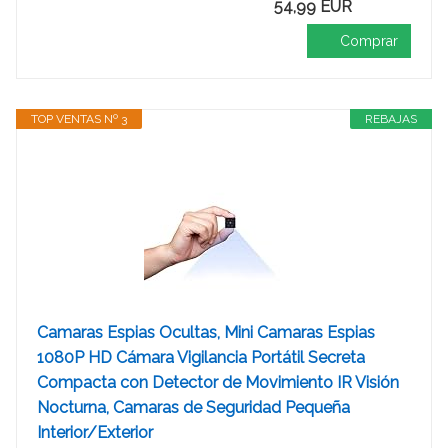
54,99 EUR
Comprar
TOP VENTAS Nº 3
REBAJAS
Camaras Espias Ocultas, Mini Camaras Espias
1080P HD Cámara Vigilancia Portátil Secreta
Compacta con Detector de Movimiento IR Visión
Nocturna, Camaras de Seguridad Pequeña
Interior/Exterior