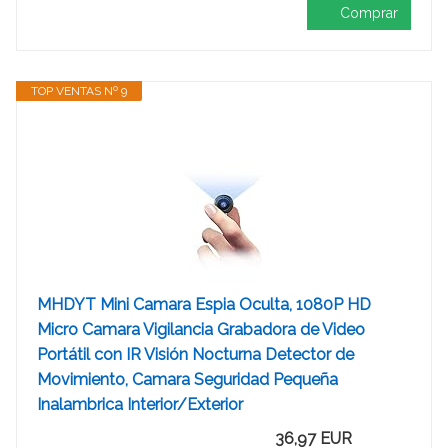
Comprar
TOP VENTAS Nº 9
MHDYT Mini Camara Espia Oculta, 1080P HD
Micro Camara Vigilancia Grabadora de Video
Portátil con IR Visión Nocturna Detector de
Movimiento, Camara Seguridad Pequeña
Inalambrica Interior/Exterior
36,97 EUR