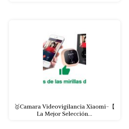
🥇Camara Videovigilancia Xiaomi-【
La Mejor Selección…