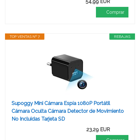
54,99 EUR
Comprar
TOP VENTAS Nº 7
REBAJAS
Supoggy Mini Cámara Espía 1080P Portátil
Cámara Oculta Cámara Detector de Movimiento
No Incluidas Tarjeta SD
23,29 EUR