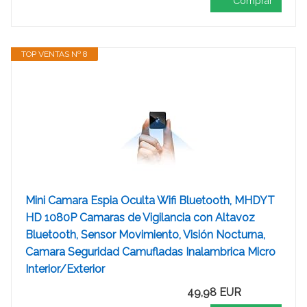
Comprar
TOP VENTAS Nº 8
Mini Camara Espia Oculta Wifi Bluetooth, MHDYT
HD 1080P Camaras de Vigilancia con Altavoz
Bluetooth, Sensor Movimiento, Visión Nocturna,
Camara Seguridad Camufladas Inalambrica Micro
Interior/Exterior
49,98 EUR