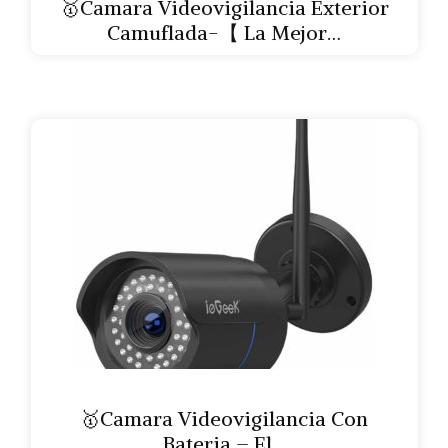
🥇Camara Videovigilancia Exterior
Camuflada-【 La Mejor…
🥇Camara Videovigilancia Con
Bateria – El…