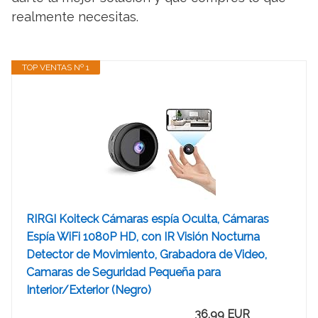
realmente necesitas.
TOP VENTAS Nº 1
RIRGI Koiteck Cámaras espía Oculta, Cámaras
Espía WiFi 1080P HD, con IR Visión Nocturna
Detector de Movimiento, Grabadora de Video,
Camaras de Seguridad Pequeña para
Interior/Exterior (Negro)
36,99 EUR