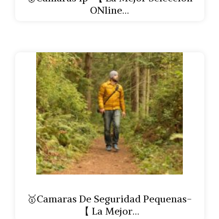
ONline…
🥇Camaras De Seguridad Pequenas-
【 La Mejor…