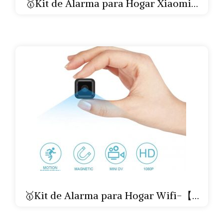
🥇Kit de Alarma para Hogar Xiaomi…
🥇Kit de Alarma para Hogar Wifi-【…