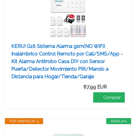
KERUI G18 Sistema Alarma gsm(NO WiFi)
Inalámbrico Control Remoto por Call/SMS/App -
Kit Alarma Antirrobo Casa DIY con Sensor
Puerta/Detector Movimiento PIR/Mando a
Distancia para Hogar/Tienda/Garaje
87,99 EUR
Comprar
TOP VENTAS Nº 3
REBAJAS