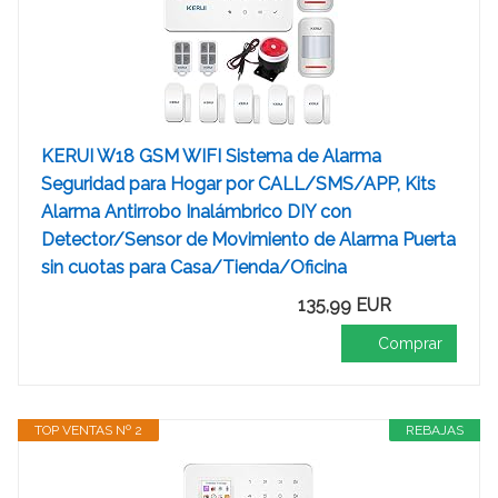
KERUI W18 GSM WIFI Sistema de Alarma
Seguridad para Hogar por CALL/SMS/APP, Kits
Alarma Antirrobo Inalámbrico DIY con
Detector/Sensor de Movimiento de Alarma Puerta
sin cuotas para Casa/Tienda/Oficina
135,99 EUR
Comprar
TOP VENTAS Nº 2
REBAJAS