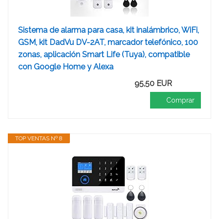
Sistema de alarma para casa, kit inalámbrico, WiFi,
GSM, kit DadVu DV-2AT, marcador telefónico, 100
zonas, aplicación Smart Life (Tuya), compatible
con Google Home y Alexa
95,50 EUR
Comprar
TOP VENTAS Nº 8