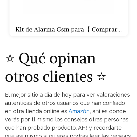
Kit de Alarma Gsm para【 Comprar…
⭐
Qué opinan
otros clientes
⭐
El mejor sitio a día de hoy para ver valoraciones
autenticas de otros usuarios que han confiado
en otra tienda online es
Amazón
, ahí es donde
verás por ti mismo los consejos otras personas
que han probado producto. AH! y recordarte
que así mismo si quieres podrás leer las reviews