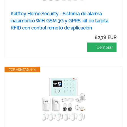
Kalttoy Home Security - Sistema de alarma
inalámbrico WiFi GSM 3G y GPRS, kit de tarjeta
RFID con control remoto de aplicación
82,78 EUR
Comprar
TOP VENTAS Nº 9