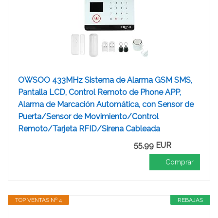
OWSOO 433MHz Sistema de Alarma GSM SMS,
Pantalla LCD, Control Remoto de Phone APP,
Alarma de Marcación Automática, con Sensor de
Puerta/Sensor de Movimiento/Control
Remoto/Tarjeta RFID/Sirena Cableada
55,99 EUR
Comprar
TOP VENTAS Nº 4
REBAJAS