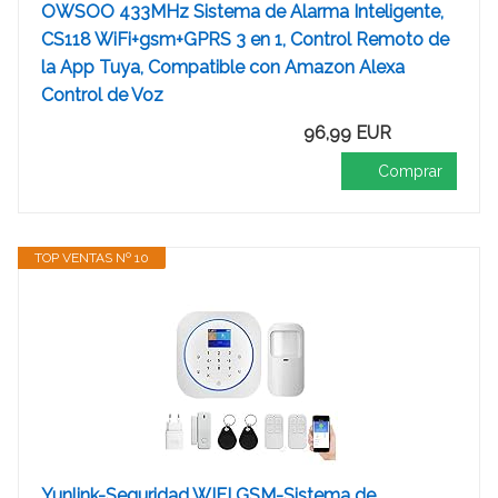
OWSOO 433MHz Sistema de Alarma Inteligente,
CS118 WiFi+gsm+GPRS 3 en 1, Control Remoto de
la App Tuya, Compatible con Amazon Alexa
Control de Voz
96,99 EUR
Comprar
TOP VENTAS Nº 10
Yunlink-Seguridad WIFI GSM-Sistema de